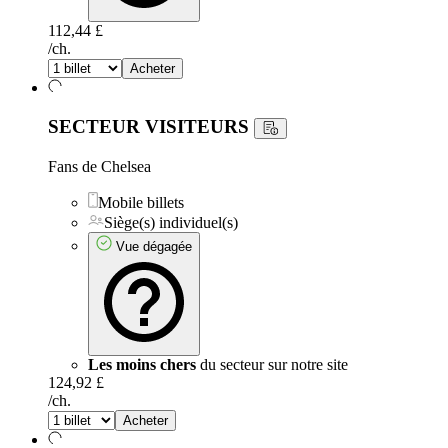
112,44 £
/ch.
Acheter
SECTEUR VISITEURS
Fans de Chelsea
Mobile billets
Siège(s) individuel(s)
Vue dégagée
Les moins chers
du secteur sur notre site
124,92 £
/ch.
Acheter