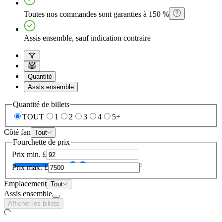
Toutes nos commandes sont garanties à 150 %
Assis ensemble, sauf indication contraire
Quantité
Assis ensemble
Quantité de billets
TOUT
1
2
3
4
5+
Côté fan
Tout
Fourchette de prix
Prix min.
£
Prix max.
£
Emplacement
Tout
Assis ensemble
Afficher les billets