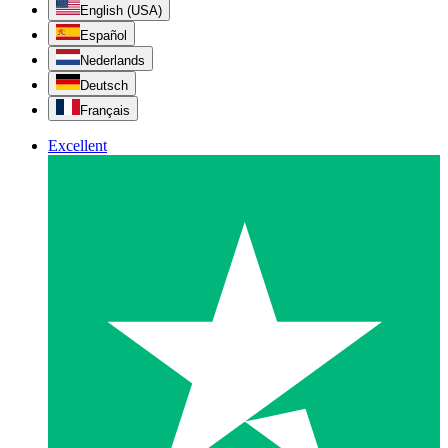
English (USA)
Español
Nederlands
Deutsch
Français
Excellent