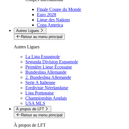
Finale Coupe du Monde
Euro 2028
Ligue des Nations
Copa America
Autres Ligues
Retour au menu principal
Autres Ligues
La Liga Espagnole
Segunda Division Espagnole
Première Ligue Écossaise
Bundesliga Allemande
2. Bundesliga Allemande
Serie A Italienne
Eredivisie Néerlandaise
Liga Portugaise
Championship Anglais
USA MLS
À propos de LFT
Retour au menu principal
À propos de LFT