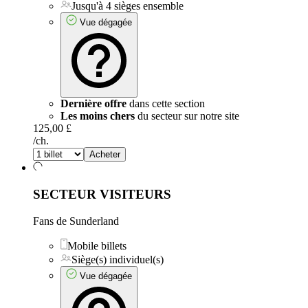
Jusqu'à 4 sièges ensemble
Vue dégagée
Dernière offre
dans cette section
Les moins chers
du secteur sur notre site
125,00 £
/ch.
Acheter
SECTEUR VISITEURS
Fans de Sunderland
Mobile billets
Siège(s) individuel(s)
Vue dégagée