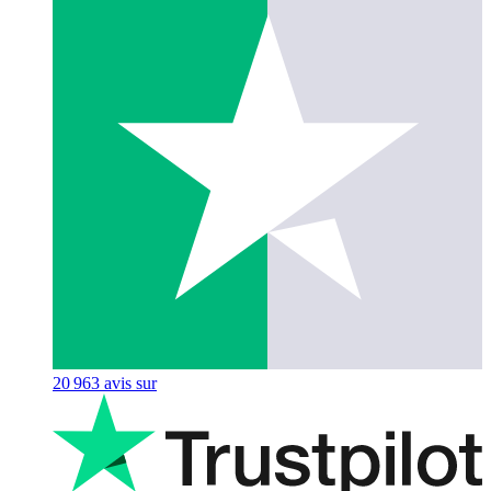
20 963
avis sur