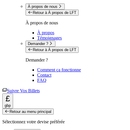
À propos de nous
Retour à À propos de LFT
À propos de nous
À propos
Témoignages
Demander ?
Retour à À propos de LFT
Demander ?
Comment ça fonctionne
Contact
FAQ
Suivre Vos Billets
£
gbp
Retour au menu principal
Sélectionnez votre devise préférée