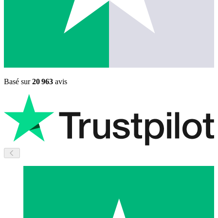
Basé sur
20 963
avis