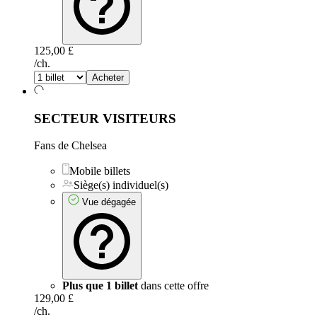
125,00 £
/ch.
Acheter
SECTEUR VISITEURS
Fans de Chelsea
Mobile billets
Siège(s) individuel(s)
Vue dégagée
Plus que 1 billet
dans cette offre
129,00 £
/ch.