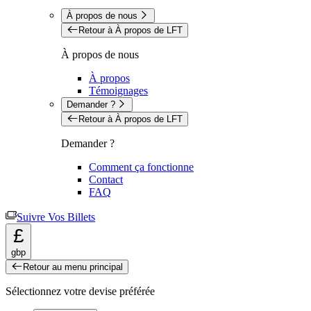
À propos de nous
Retour à À propos de LFT
À propos de nous
À propos
Témoignages
Demander ?
Retour à À propos de LFT
Demander ?
Comment ça fonctionne
Contact
FAQ
Suivre Vos Billets
£
gbp
Retour au menu principal
Sélectionnez votre devise préférée