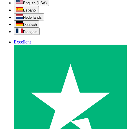
English (USA)
Español
Nederlands
Deutsch
Français
Excellent