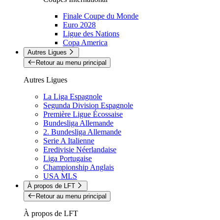
Finale Coupe du Monde
Euro 2028
Ligue des Nations
Copa America
Autres Ligues
Retour au menu principal
Autres Ligues
La Liga Espagnole
Segunda Division Espagnole
Première Ligue Écossaise
Bundesliga Allemande
2. Bundesliga Allemande
Serie A Italienne
Eredivisie Néerlandaise
Liga Portugaise
Championship Anglais
USA MLS
À propos de LFT
Retour au menu principal
À propos de LFT