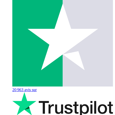
20 963
avis sur