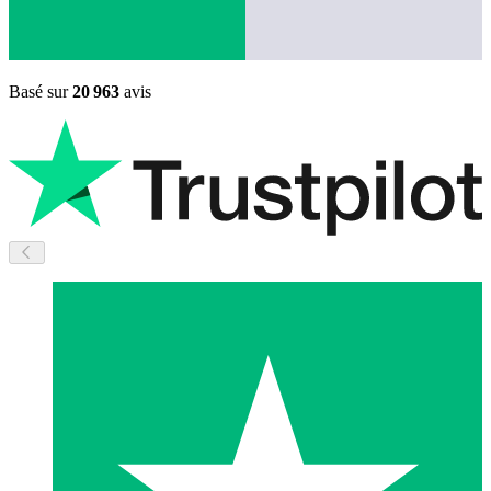
Basé sur
20 963
avis