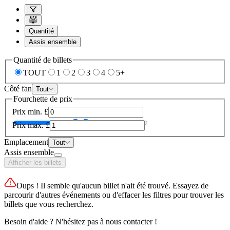
Quantité
Assis ensemble
Quantité de billets
TOUT
1
2
3
4
5+
Côté fan
Tout
Fourchette de prix
Prix min.
£
Prix max.
£
Emplacement
Tout
Assis ensemble
Afficher les billets
Oups ! Il semble qu'aucun billet n'ait été trouvé. Essayez de
parcourir d'autres événements ou d'effacer les filtres pour trouver les
billets que vous recherchez.
Besoin d'aide ? N'hésitez pas à nous contacter !