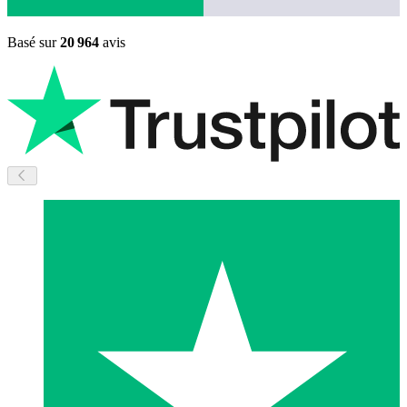
Basé sur
20 964
avis