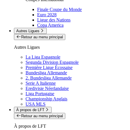
Finale Coupe du Monde
Euro 2028
Ligue des Nations
Copa America
Autres Ligues
Retour au menu principal
Autres Ligues
La Liga Espagnole
Segunda Division Espagnole
Première Ligue Écossaise
Bundesliga Allemande
2. Bundesliga Allemande
Serie A Italienne
Eredivisie Néerlandaise
Liga Portugaise
Championship Anglais
USA MLS
À propos de LFT
Retour au menu principal
À propos de LFT