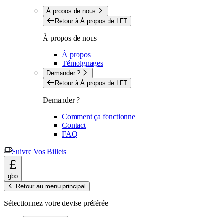
À propos de nous
Retour à À propos de LFT
À propos de nous
À propos
Témoignages
Demander ?
Retour à À propos de LFT
Demander ?
Comment ça fonctionne
Contact
FAQ
Suivre Vos Billets
£
gbp
Retour au menu principal
Sélectionnez votre devise préférée