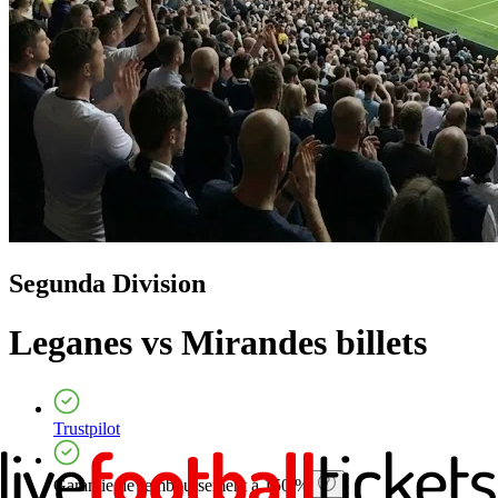
Segunda Division
Leganes vs Mirandes
billets
Trustpilot
Garantie de remboursement à 150 %