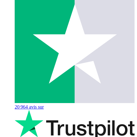
20 964
avis sur