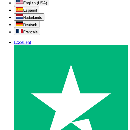
English (USA)
Español
Nederlands
Deutsch
Français
Excellent