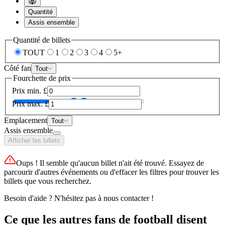
Quantité
Assis ensemble
Quantité de billets
TOUT
1
2
3
4
5+
Côté fan
Tout
Fourchette de prix
Prix min.
£
Prix max.
£
Emplacement
Tout
Assis ensemble
Afficher les billets
Oups ! Il semble qu'aucun billet n'ait été trouvé. Essayez de
parcourir d'autres événements ou d'effacer les filtres pour trouver les
billets que vous recherchez.
Besoin d'aide ? N'hésitez pas à nous contacter !
Ce que les autres fans de football disent