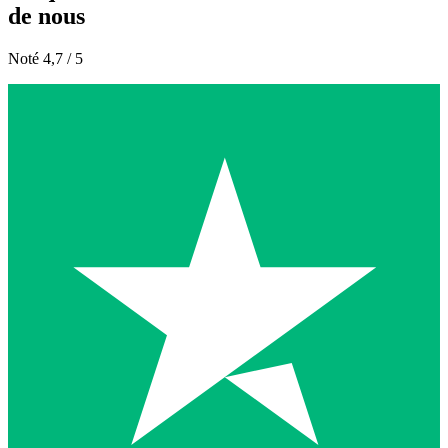
de nous
Noté 4,7 / 5