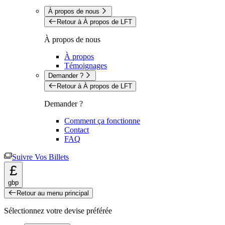
À propos de nous
Retour à À propos de LFT
À propos de nous
À propos
Témoignages
Demander ?
Retour à À propos de LFT
Demander ?
Comment ça fonctionne
Contact
FAQ
Suivre Vos Billets
£
gbp
Retour au menu principal
Sélectionnez votre devise préférée