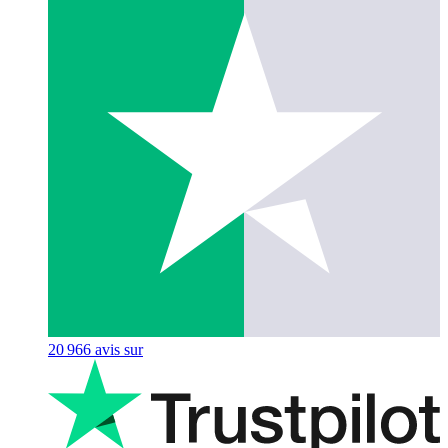
20 966
avis sur