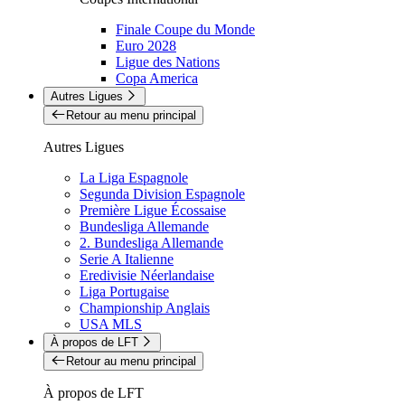
Finale Coupe du Monde
Euro 2028
Ligue des Nations
Copa America
Autres Ligues
Retour au menu principal
Autres Ligues
La Liga Espagnole
Segunda Division Espagnole
Première Ligue Écossaise
Bundesliga Allemande
2. Bundesliga Allemande
Serie A Italienne
Eredivisie Néerlandaise
Liga Portugaise
Championship Anglais
USA MLS
À propos de LFT
Retour au menu principal
À propos de LFT