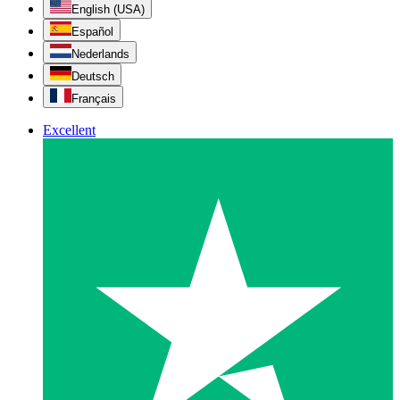
English (USA)
Español
Nederlands
Deutsch
Français
Excellent