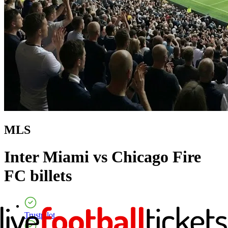
MLS
Inter Miami vs Chicago Fire
FC
billets
Trustpilot