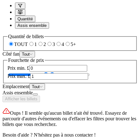
Quantité
Assis ensemble
Quantité de billets
TOUT
1
2
3
4
5+
Côté fan
Tout
Fourchette de prix
Prix min.
£
Prix max.
£
Emplacement
Tout
Assis ensemble
Afficher les billets
Oups ! Il semble qu'aucun billet n'ait été trouvé. Essayez de
parcourir d'autres événements ou d'effacer les filtres pour trouver les
billets que vous recherchez.
Besoin d'aide ? N'hésitez pas à nous contacter !