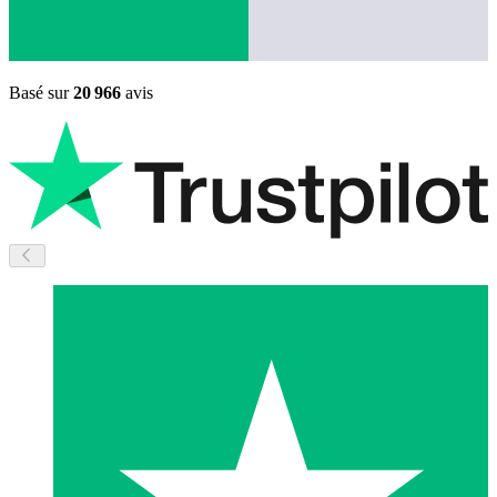
Basé sur
20 966
avis