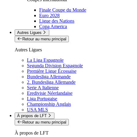
Finale Coupe du Monde
Euro 2028
Ligue des Nations
Copa America
Autres Ligues
Retour au menu principal
Autres Ligues
La Liga Espagnole
Segunda Division Espagnole
Première Ligue Écossaise
Bundesliga Allemande
2. Bundesliga Allemande
Serie A Italienne
Eredivisie Néerlandaise
Liga Portugaise
Championship Anglais
USA MLS
À propos de LFT
Retour au menu principal
À propos de LFT