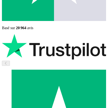
Basé sur
20 964
avis