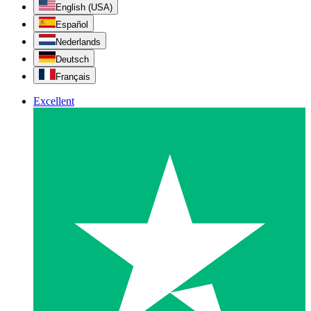
English (USA)
Español
Nederlands
Deutsch
Français
Excellent