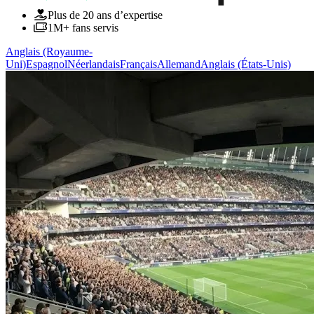
Plus de 20 ans d’expertise
1M+ fans servis
Anglais (Royaume-
Uni)
Espagnol
Néerlandais
Français
Allemand
Anglais (États-Unis)