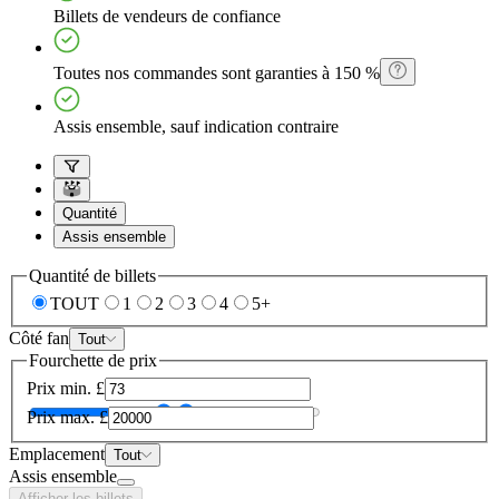
Billets de vendeurs de confiance
Toutes nos commandes sont garanties à 150 %
Assis ensemble, sauf indication contraire
Quantité
Assis ensemble
Quantité de billets
TOUT
1
2
3
4
5+
Côté fan
Tout
Fourchette de prix
Prix min.
£
Prix max.
£
Emplacement
Tout
Assis ensemble
Afficher les billets