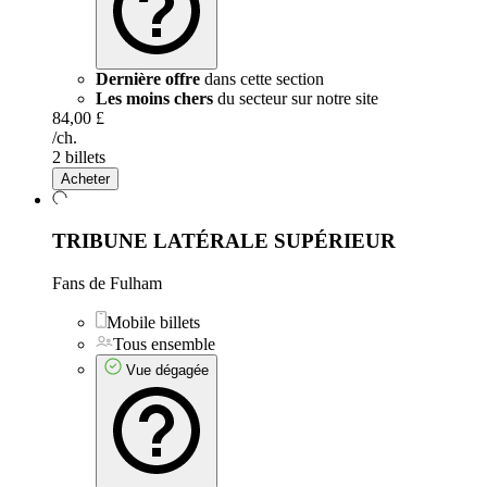
Dernière offre
dans cette section
Les moins chers
du secteur sur notre site
84,00 £
/ch.
2 billets
Acheter
TRIBUNE LATÉRALE SUPÉRIEUR
Fans de Fulham
Mobile billets
Tous ensemble
Vue dégagée