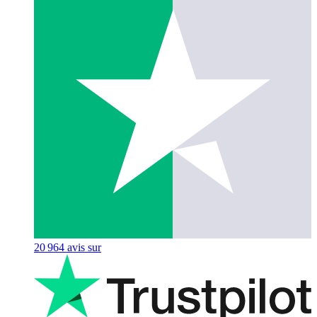
20 964
avis sur