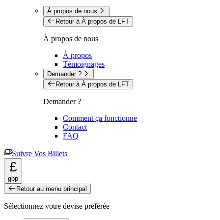
À propos de nous
Retour à À propos de LFT
À propos de nous
À propos
Témoignages
Demander ?
Retour à À propos de LFT
Demander ?
Comment ça fonctionne
Contact
FAQ
Suivre Vos Billets
£
gbp
Retour au menu principal
Sélectionnez votre devise préférée