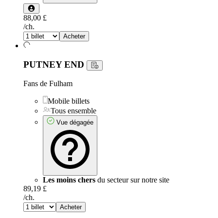
88,00 £
/ch.
Acheter
PUTNEY END
Fans de Fulham
Mobile billets
Tous ensemble
Vue dégagée
Les moins chers
du secteur sur notre site
89,19 £
/ch.
Acheter