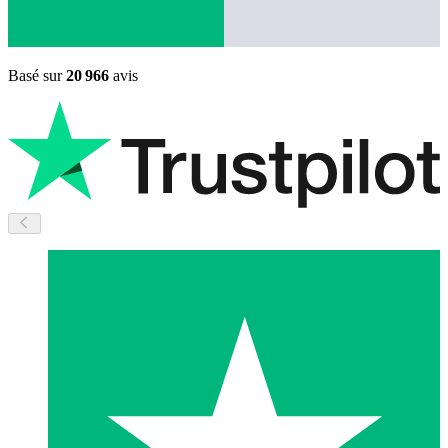
Basé sur
20 966
avis