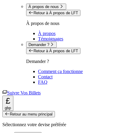
À propos de nous
Retour à À propos de LFT
À propos de nous
À propos
Témoignages
Demander ?
Retour à À propos de LFT
Demander ?
Comment ça fonctionne
Contact
FAQ
Suivre Vos Billets
£
gbp
Retour au menu principal
Sélectionnez votre devise préférée