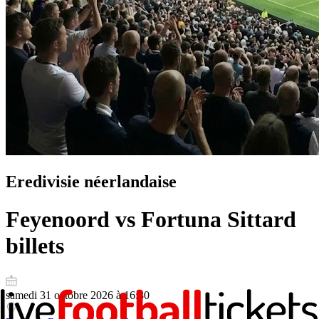
Eredivisie néerlandaise
Feyenoord vs Fortuna Sittard
billets
samedi 31 octobre 2026 à 16:30