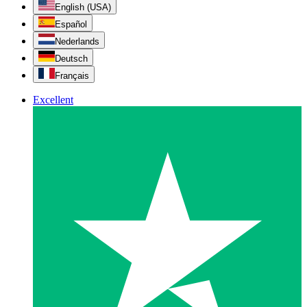
English (USA)
Español
Nederlands
Deutsch
Français
Excellent