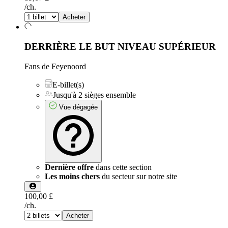
/ch.
Acheter
DERRIÈRE LE BUT NIVEAU SUPÉRIEUR
Fans de Feyenoord
E-billet(s)
Jusqu'à 2 sièges ensemble
Vue dégagée
Dernière offre
dans cette section
Les moins chers
du secteur sur notre site
100,00 £
/ch.
Acheter