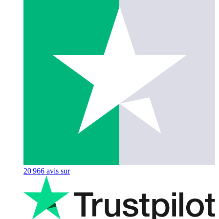
20 966
avis sur