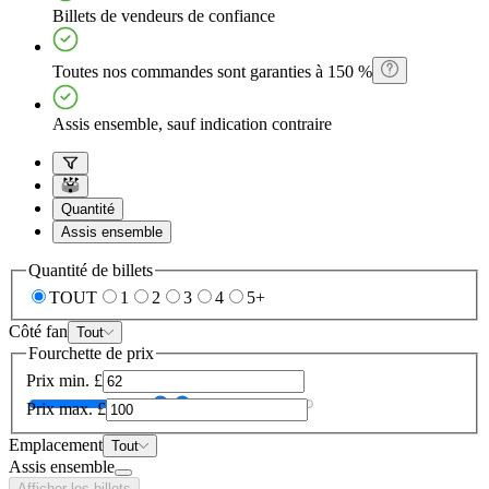
Billets de vendeurs de confiance
Toutes nos commandes sont garanties à 150 %
Assis ensemble, sauf indication contraire
Quantité
Assis ensemble
Quantité de billets
TOUT
1
2
3
4
5+
Côté fan
Tout
Fourchette de prix
Prix min.
£
Prix max.
£
Emplacement
Tout
Assis ensemble
Afficher les billets