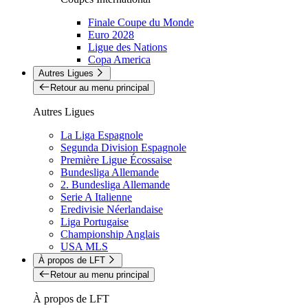
Finale Coupe du Monde
Euro 2028
Ligue des Nations
Copa America
Autres Ligues
Retour au menu principal
Autres Ligues
La Liga Espagnole
Segunda Division Espagnole
Première Ligue Écossaise
Bundesliga Allemande
2. Bundesliga Allemande
Serie A Italienne
Eredivisie Néerlandaise
Liga Portugaise
Championship Anglais
USA MLS
À propos de LFT
Retour au menu principal
À propos de LFT