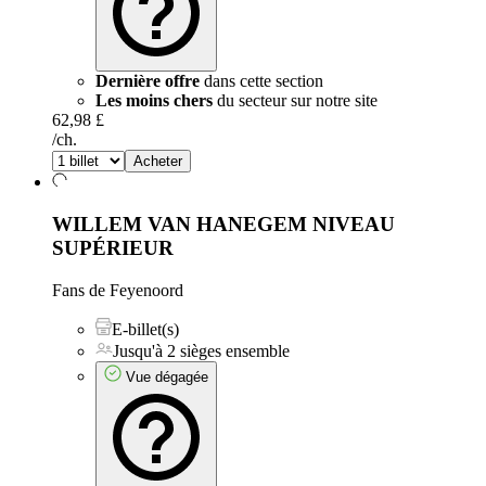
Dernière offre
dans cette section
Les moins chers
du secteur sur notre site
62,98 £
/ch.
Acheter
WILLEM VAN HANEGEM NIVEAU
SUPÉRIEUR
Fans de Feyenoord
E-billet(s)
Jusqu'à 2 sièges ensemble
Vue dégagée