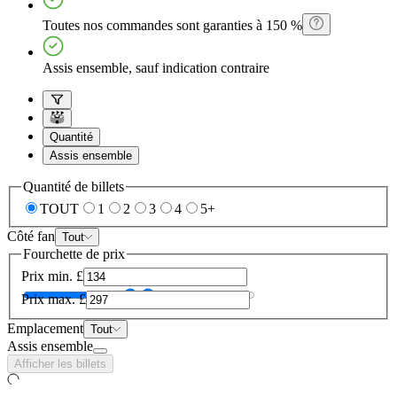
Toutes nos commandes sont garanties à 150 %
Assis ensemble, sauf indication contraire
Quantité
Assis ensemble
Quantité de billets
TOUT
1
2
3
4
5+
Côté fan
Tout
Fourchette de prix
Prix min.
£
Prix max.
£
Emplacement
Tout
Assis ensemble
Afficher les billets