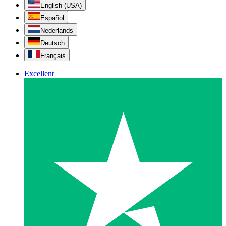
English (USA)
Español
Nederlands
Deutsch
Français
Excellent