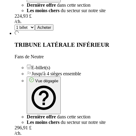
Dernière offre
dans cette section
Les moins chers
du secteur sur notre site
224,93 £
/ch.
Acheter
TRIBUNE LATÉRALE INFÉRIEUR
Fans de Neutre
E-billet(s)
Jusqu'à 4 sièges ensemble
Vue dégagée
Dernière offre
dans cette section
Les moins chers
du secteur sur notre site
296,91 £
/ch.