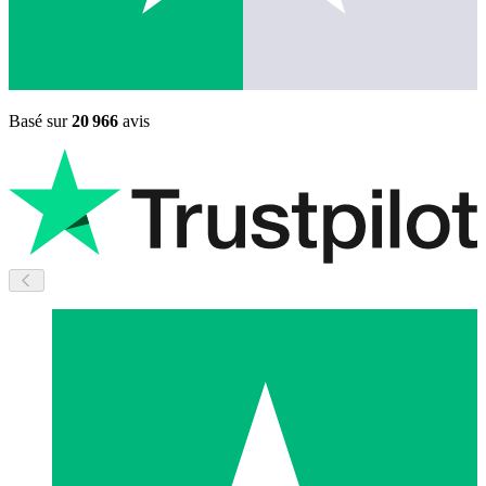
Basé sur
20 966
avis