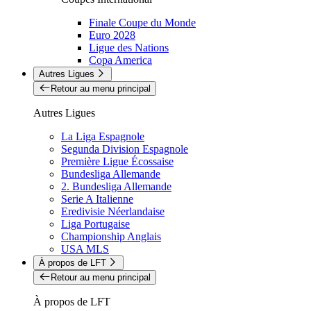
Finale Coupe du Monde
Euro 2028
Ligue des Nations
Copa America
Autres Ligues
Retour au menu principal
Autres Ligues
La Liga Espagnole
Segunda Division Espagnole
Première Ligue Écossaise
Bundesliga Allemande
2. Bundesliga Allemande
Serie A Italienne
Eredivisie Néerlandaise
Liga Portugaise
Championship Anglais
USA MLS
À propos de LFT
Retour au menu principal
À propos de LFT