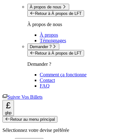
À propos de nous
Retour à À propos de LFT
À propos de nous
À propos
Témoignages
Demander ?
Retour à À propos de LFT
Demander ?
Comment ça fonctionne
Contact
FAQ
Suivre Vos Billets
£
gbp
Retour au menu principal
Sélectionnez votre devise préférée