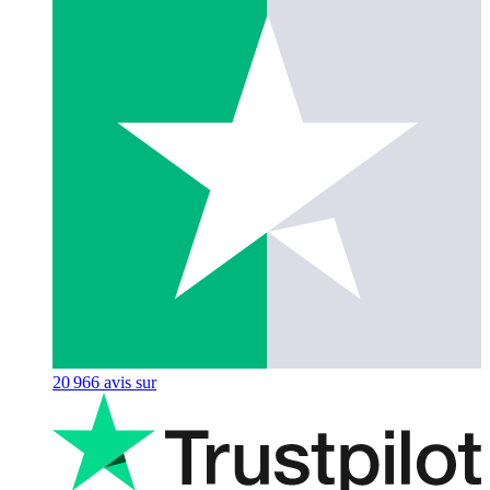
20 966
avis sur