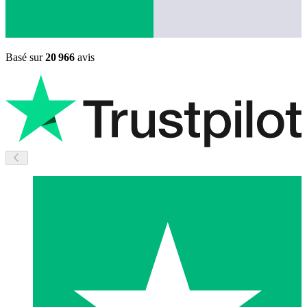
Basé sur
20 966
avis