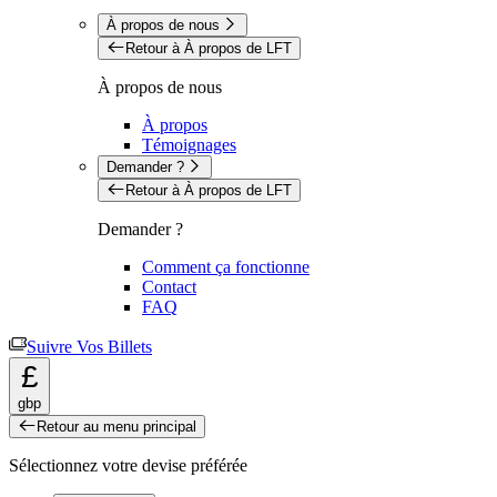
À propos de nous
Retour à À propos de LFT
À propos de nous
À propos
Témoignages
Demander ?
Retour à À propos de LFT
Demander ?
Comment ça fonctionne
Contact
FAQ
Suivre Vos Billets
£
gbp
Retour au menu principal
Sélectionnez votre devise préférée