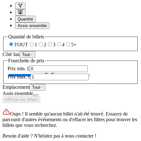
Quantité
Assis ensemble
Quantité de billets
TOUT
1
2
3
4
5+
Côté fan
Tout
Fourchette de prix
Prix min.
£
Prix max.
£
Emplacement
Tout
Assis ensemble
Afficher les billets
Oups ! Il semble qu'aucun billet n'ait été trouvé. Essayez de
parcourir d'autres événements ou d'effacer les filtres pour trouver les
billets que vous recherchez.
Besoin d'aide ? N'hésitez pas à nous contacter !