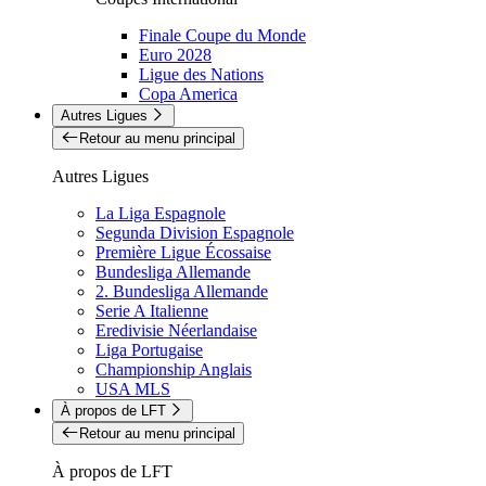
Finale Coupe du Monde
Euro 2028
Ligue des Nations
Copa America
Autres Ligues
Retour au menu principal
Autres Ligues
La Liga Espagnole
Segunda Division Espagnole
Première Ligue Écossaise
Bundesliga Allemande
2. Bundesliga Allemande
Serie A Italienne
Eredivisie Néerlandaise
Liga Portugaise
Championship Anglais
USA MLS
À propos de LFT
Retour au menu principal
À propos de LFT