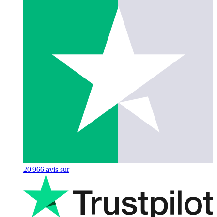
20 966
avis sur