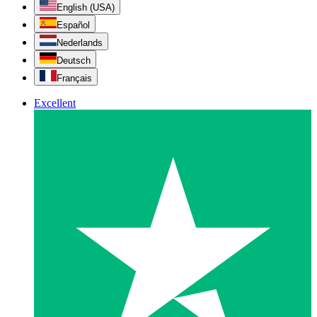
English (USA)
Español
Nederlands
Deutsch
Français
Excellent