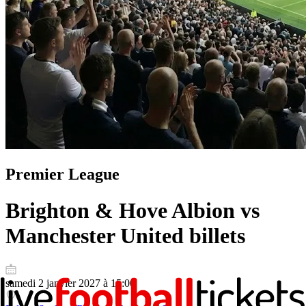
Premier League
Brighton & Hove Albion vs
Manchester United
billets
samedi 2 janvier 2027 à 15:00