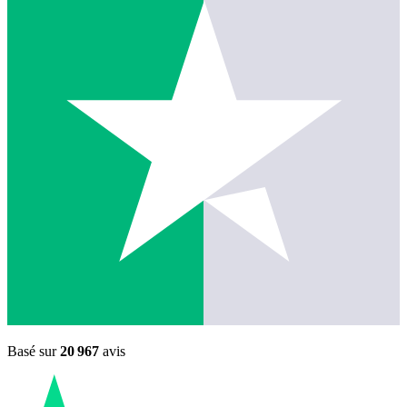
Basé sur
20 967
avis