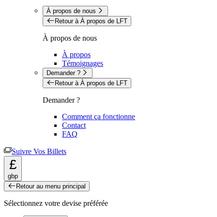
À propos de nous
Retour à À propos de LFT
À propos de nous
À propos
Témoignages
Demander ?
Retour à À propos de LFT
Demander ?
Comment ça fonctionne
Contact
FAQ
Suivre Vos Billets
£
gbp
Retour au menu principal
Sélectionnez votre devise préférée