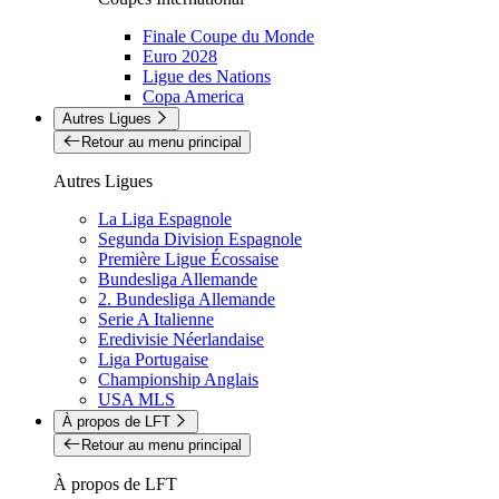
Finale Coupe du Monde
Euro 2028
Ligue des Nations
Copa America
Autres Ligues
Retour au menu principal
Autres Ligues
La Liga Espagnole
Segunda Division Espagnole
Première Ligue Écossaise
Bundesliga Allemande
2. Bundesliga Allemande
Serie A Italienne
Eredivisie Néerlandaise
Liga Portugaise
Championship Anglais
USA MLS
À propos de LFT
Retour au menu principal
À propos de LFT