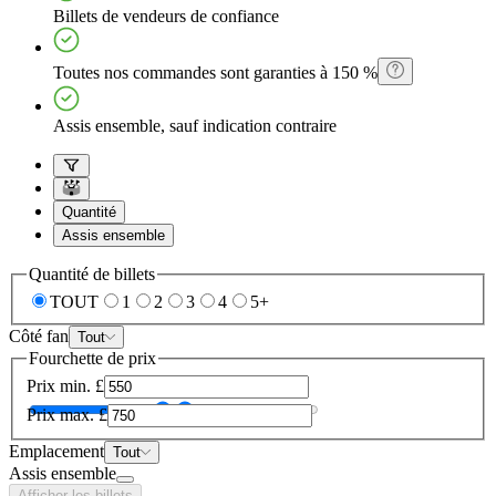
Billets de vendeurs de confiance
Toutes nos commandes sont garanties à 150 %
Assis ensemble, sauf indication contraire
Quantité
Assis ensemble
Quantité de billets
TOUT
1
2
3
4
5+
Côté fan
Tout
Fourchette de prix
Prix min.
£
Prix max.
£
Emplacement
Tout
Assis ensemble
Afficher les billets