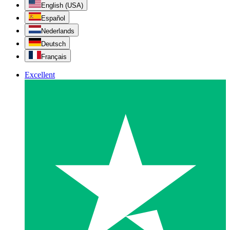
English (USA)
Español
Nederlands
Deutsch
Français
Excellent