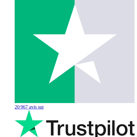
20 967
avis sur