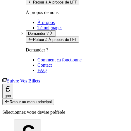
Retour à À propos de LFT
À propos de nous
À propos
Témoignages
Demander ?
Retour à À propos de LFT
Demander ?
Comment ça fonctionne
Contact
FAQ
Suivre Vos Billets
£
gbp
Retour au menu principal
Sélectionnez votre devise préférée