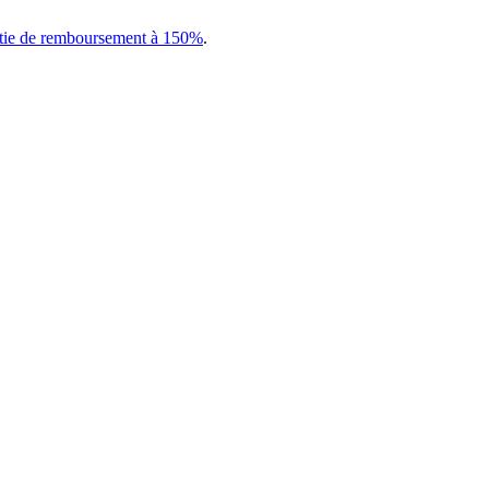
tie de remboursement à 150%
.