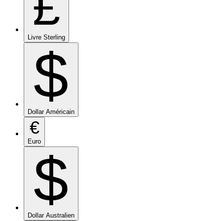
£
Livre Sterling
$
Dollar Américain
€
Euro
$
Dollar Australien