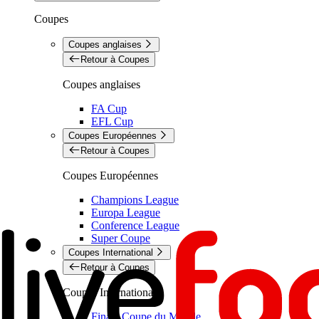
Coupes
Coupes anglaises
Retour à Coupes
Coupes anglaises
FA Cup
EFL Cup
Coupes Européennes
Retour à Coupes
Coupes Européennes
Champions League
Europa League
Conference League
Super Coupe
Coupes International
Retour à Coupes
Coupes International
Finale Coupe du Monde