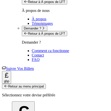
Retour à À propos de LFT
À propos de nous
À propos
Témoignages
Demander ?
Retour à À propos de LFT
Demander ?
Comment ça fonctionne
Contact
FAQ
Suivre Vos Billets
£
gbp
Retour au menu principal
Sélectionnez votre devise préférée