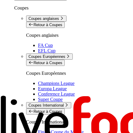
Coupes
Coupes anglaises
Retour à Coupes
Coupes anglaises
FA Cup
EFL Cup
Coupes Européennes
Retour à Coupes
Coupes Européennes
Champions League
Europa League
Conference League
Super Coupe
Coupes International
Retour à Coupes
Coupes International
Finale Coupe du Monde