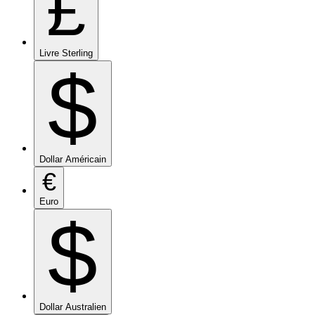
£
Livre Sterling
$
Dollar Américain
€
Euro
$
Dollar Australien