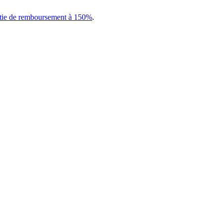
tie de remboursement à 150%
.