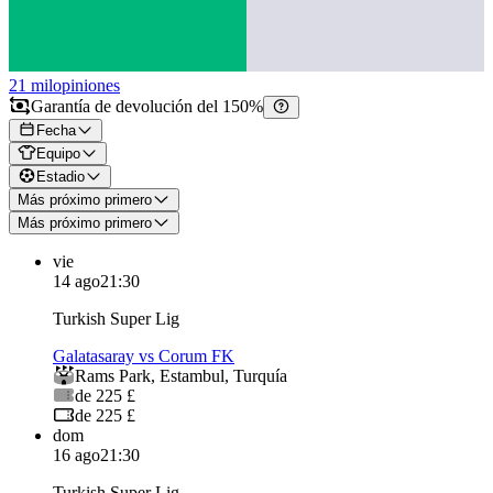
21 mil
opiniones
Garantía de devolución del 150%
Fecha
Equipo
Estadio
Más próximo primero
Más próximo primero
vie
14 ago
21:30
Turkish Super Lig
Galatasaray vs Corum FK
Rams Park
,
Estambul
,
Turquía
de 225 £
de 225 £
dom
16 ago
21:30
Turkish Super Lig