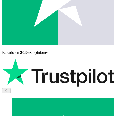
Basado en
20.963
opiniones