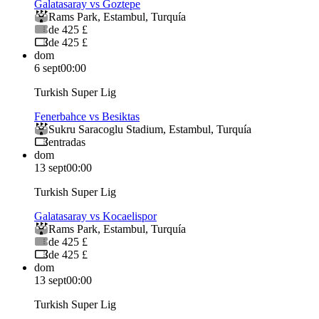
Galatasaray vs Goztepe
Rams Park
,
Estambul
,
Turquía
de 425 £
de 425 £
dom
6 sept
00:00
Turkish Super Lig
Fenerbahce vs Besiktas
Sukru Saracoglu Stadium
,
Estambul
,
Turquía
entradas
dom
13 sept
00:00
Turkish Super Lig
Galatasaray vs Kocaelispor
Rams Park
,
Estambul
,
Turquía
de 425 £
de 425 £
dom
13 sept
00:00
Turkish Super Lig