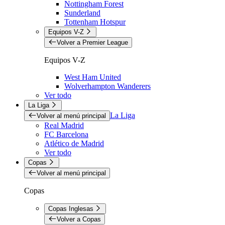
Nottingham Forest
Sunderland
Tottenham Hotspur
Equipos V-Z
Volver a Premier League
Equipos V-Z
West Ham United
Wolverhampton Wanderers
Ver todo
La Liga
La Liga
Volver al menú principal
Real Madrid
FC Barcelona
Atlético de Madrid
Ver todo
Copas
Volver al menú principal
Copas
Copas Inglesas
Volver a Copas