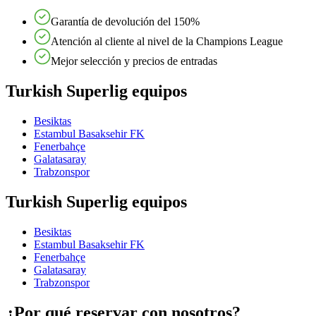
Garantía de devolución del 150%
Atención al cliente al nivel de la Champions League
Mejor selección y precios de entradas
Turkish Superlig equipos
Besiktas
Estambul Basaksehir FK
Fenerbahçe
Galatasaray
Trabzonspor
Turkish Superlig equipos
Besiktas
Estambul Basaksehir FK
Fenerbahçe
Galatasaray
Trabzonspor
¿Por qué reservar con nosotros?