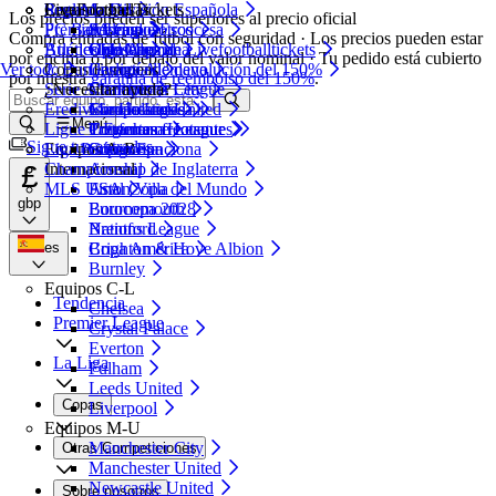
Popular
Real Madrid
Copas Inglesas
Segunda División Española
LiveFootballTickets
Los precios pueden ser superiores al precio oficial
FC Barcelona
Premier League Escocesa
Arsenal
FA Cup
Sobre nosotros
Compra entradas de fútbol con seguridad · Los precios pueden estar
Atlético de Madrid
Bundesliga Alemana
Chelsea
EFL Cup
Opiniones de Livefootballtickets
por encima o por debajo del valor nominal · Tu pedido está cubierto
Ver todo
Copas Europeas
2. Bundesliga Alemana
Liverpool
Garantía de devolución del 150%
por nuestra
garantía de reembolso del 150%
.
Serie A Italiana
¿Necesitar ayuda?
Manchester City
Champions League
Eredivisie Holandesa
Manchester United
Europa Ligue
Contáctanos
Menú
Ligue 1 Francesa
Tottenham Hotspur
Conference League
Preguntas frecuentes
Sigue tus entradas
Equipos A-B
Liga Portuguesa
Supercopa
Cómo Funciona
£
Internacional
Championship de Inglaterra
Arsenal
MLS USA
Aston Villa
Final Copa del Mundo
gbp
Bournemouth
Eurocopa 2028
Brentford
Nations League
es
Brighton & Hove Albion
Copa América
Burnley
Equipos C-L
Tendencia
Chelsea
Premier League
Crystal Palace
Everton
La Liga
Fulham
Leeds United
Copas
Liverpool
Equipos M-U
Manchester City
Otras Competiciones
Manchester United
Newcastle United
Sobre nosotros