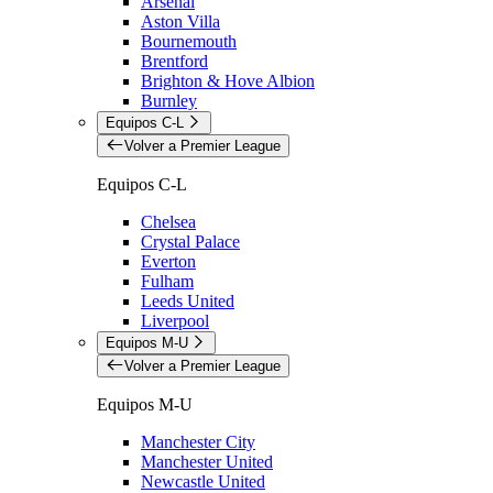
Arsenal
Aston Villa
Bournemouth
Brentford
Brighton & Hove Albion
Burnley
Equipos C-L
Volver a Premier League
Equipos C-L
Chelsea
Crystal Palace
Everton
Fulham
Leeds United
Liverpool
Equipos M-U
Volver a Premier League
Equipos M-U
Manchester City
Manchester United
Newcastle United