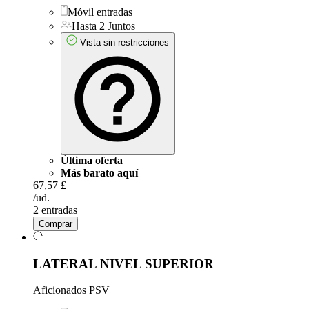
Móvil entradas
Hasta 2 Juntos
Vista sin restricciones
Última oferta
Más barato aquí
67,57 £
/ud.
2 entradas
Comprar
LATERAL NIVEL SUPERIOR
Aficionados PSV