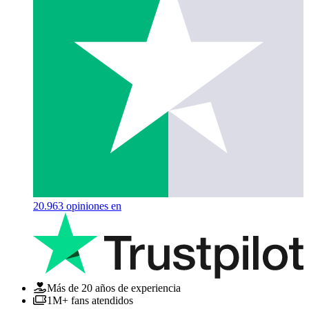
20.963
opiniones en
Más de 20 años de experiencia
1M+ fans atendidos