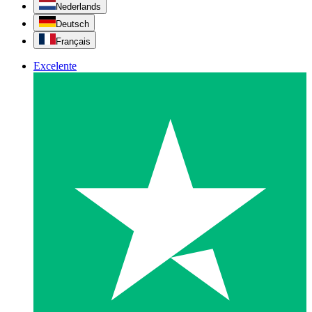
Nederlands
Deutsch
Français
Excelente