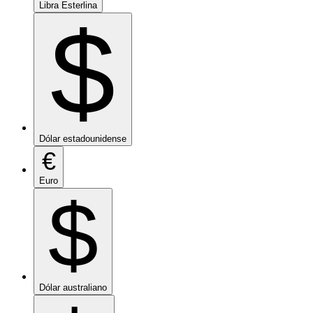
Libra Esterlina
$
Dólar estadounidense
€
Euro
$
Dólar australiano