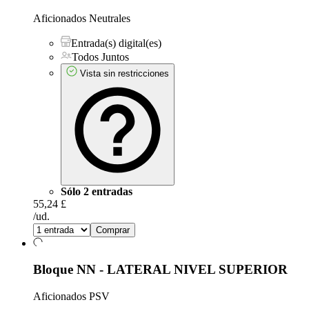
Aficionados Neutrales
Entrada(s) digital(es)
Todos Juntos
Vista sin restricciones
Sólo 2 entradas
55,24 £
/ud.
Comprar
Bloque NN - LATERAL NIVEL SUPERIOR
Aficionados PSV