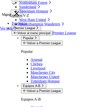
Nottingham Forest
Sunderland
Tottenham Hotspur
Menú
Equipos V-Z
West Ham United
Tendencia
Wolverhampton Wanderers
Premier League
Ver todo
Premier League
Volver al menú principal
Popular
Volver a Premier League
Popular
Arsenal
Chelsea
Liverpool
Manchester City
Manchester United
Tottenham Hotspur
Equipos A-B
Volver a Premier League
Equipos A-B