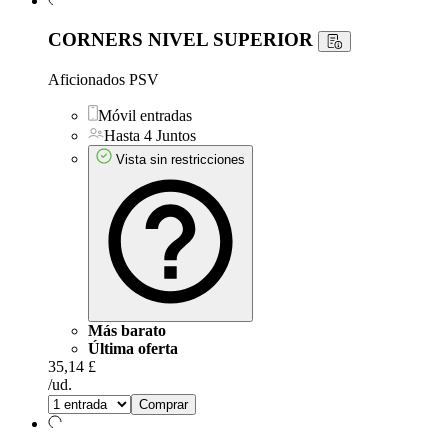
CORNERS NIVEL SUPERIOR
Aficionados PSV
Móvil entradas
Hasta 4 Juntos
Vista sin restricciones
Más barato
Última oferta
35,14 £
/ud.
Comprar