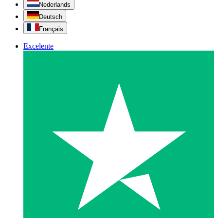
Nederlands
Deutsch
Français
Excelente