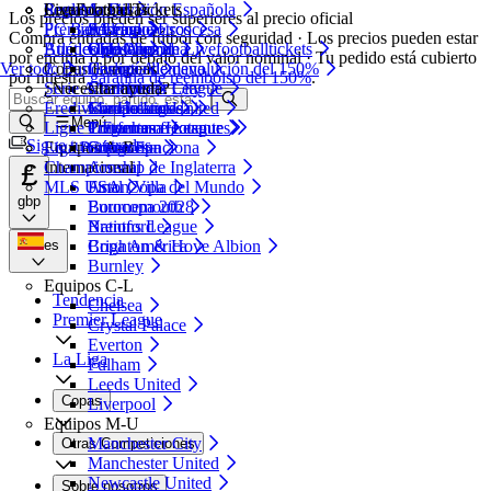
Popular
Real Madrid
Copas Inglesas
Segunda División Española
LiveFootballTickets
Los precios pueden ser superiores al precio oficial
FC Barcelona
Premier League Escocesa
Arsenal
FA Cup
Sobre nosotros
Compra entradas de fútbol con seguridad · Los precios pueden estar
Atlético de Madrid
Bundesliga Alemana
Chelsea
EFL Cup
Opiniones de Livefootballtickets
por encima o por debajo del valor nominal · Tu pedido está cubierto
Ver todo
Copas Europeas
2. Bundesliga Alemana
Liverpool
Garantía de devolución del 150%
por nuestra
garantía de reembolso del 150%
.
Serie A Italiana
¿Necesitar ayuda?
Manchester City
Champions League
Eredivisie Holandesa
Manchester United
Europa Ligue
Contáctanos
Menú
Ligue 1 Francesa
Tottenham Hotspur
Conference League
Preguntas frecuentes
Sigue tus entradas
Equipos A-B
Liga Portuguesa
Supercopa
Cómo Funciona
£
Internacional
Championship de Inglaterra
Arsenal
MLS USA
Aston Villa
Final Copa del Mundo
gbp
Bournemouth
Eurocopa 2028
Brentford
Nations League
es
Brighton & Hove Albion
Copa América
Burnley
Equipos C-L
Tendencia
Chelsea
Premier League
Crystal Palace
Everton
La Liga
Fulham
Leeds United
Copas
Liverpool
Equipos M-U
Manchester City
Otras Competiciones
Manchester United
Newcastle United
Sobre nosotros