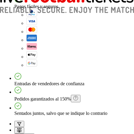
Pagos fáciles y seguros
Entradas de vendedores de confianza
Pedidos garantizados al 150%
Sentados juntos, salvo que se indique lo contrario