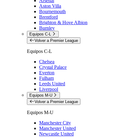
Arsenal
Aston Villa
Bournemouth
Brentford
Brighton & Hove Albion
Burnley
Equipos C-L
Volver a Premier League
Equipos C-L
Chelsea
Crystal Palace
Everton
Fulham
Leeds United
Liverpool
Equipos M-U
Volver a Premier League
Equipos M-U
Manchester City
Manchester United
Newcastle United