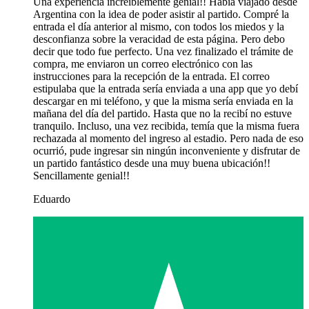
Una experiencia increíblemente genial!! Había viajado desde
Argentina con la idea de poder asistir al partido. Compré la
entrada el día anterior al mismo, con todos los miedos y la
desconfianza sobre la veracidad de esta página. Pero debo
decir que todo fue perfecto. Una vez finalizado el trámite de
compra, me enviaron un correo electrónico con las
instrucciones para la recepción de la entrada. El correo
estipulaba que la entrada sería enviada a una app que yo debí
descargar en mi teléfono, y que la misma sería enviada en la
mañana del día del partido. Hasta que no la recibí no estuve
tranquilo. Incluso, una vez recibida, temía que la misma fuera
rechazada al momento del ingreso al estadio. Pero nada de eso
ocurrió, pude ingresar sin ningún inconveniente y disfrutar de
un partido fantástico desde una muy buena ubicación!!
Sencillamente genial!!
Eduardo