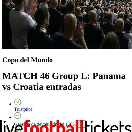
Copa del Mundo
MATCH 46 Group L: Panama
vs Croatia
entradas
Trustpilot
Garantía de devolución del 150%