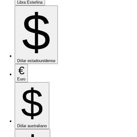
Libra Esterlina
$
Dólar estadounidense
€
Euro
$
Dólar australiano