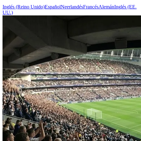
Inglés (Reino Unido)
Español
Neerlandés
Francés
Alemán
Inglés (EE.
UU.)