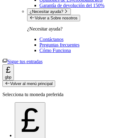
Garantía de devolución del 150%
¿Necesitar ayuda?
Volver a Sobre nosotros
¿Necesitar ayuda?
Contáctanos
Preguntas frecuentes
Cómo Funciona
Sigue tus entradas
£
gbp
Volver al menú principal
Selecciona tu moneda preferida
£