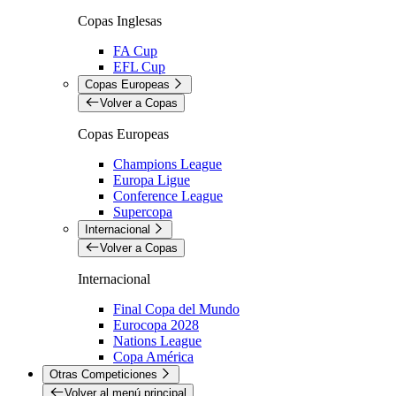
Copas Inglesas
FA Cup
EFL Cup
Copas Europeas
Volver a Copas
Copas Europeas
Champions League
Europa Ligue
Conference League
Supercopa
Internacional
Volver a Copas
Internacional
Final Copa del Mundo
Eurocopa 2028
Nations League
Copa América
Otras Competiciones
Volver al menú principal