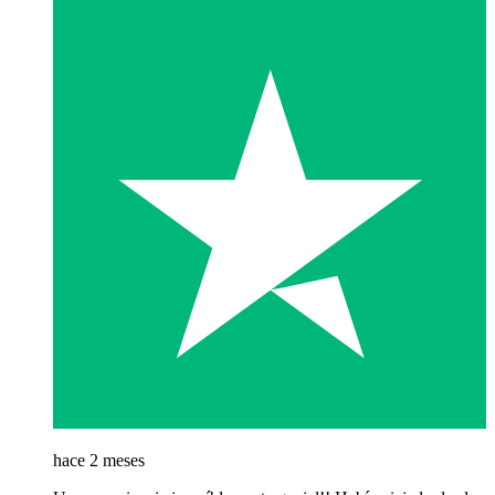
hace 2 meses