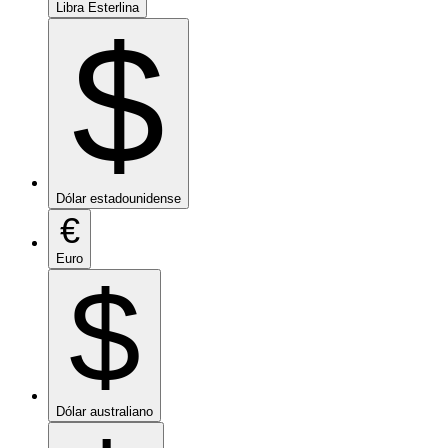
Libra Esterlina
$
Dólar estadounidense
€
Euro
$
Dólar australiano