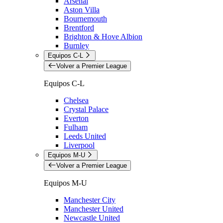
Arsenal
Aston Villa
Bournemouth
Brentford
Brighton & Hove Albion
Burnley
Equipos C-L
Volver a Premier League
Equipos C-L
Chelsea
Crystal Palace
Everton
Fulham
Leeds United
Liverpool
Equipos M-U
Volver a Premier League
Equipos M-U
Manchester City
Manchester United
Newcastle United