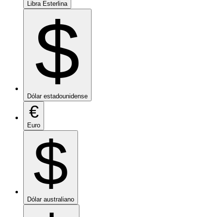
Libra Esterlina
$
Dólar estadounidense
€
Euro
$
Dólar australiano