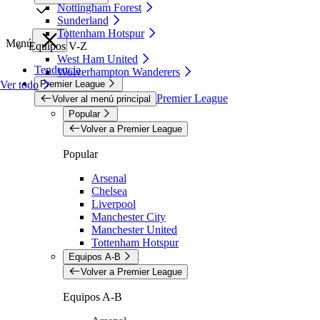
Nottingham Forest
Sunderland
Tottenham Hotspur
Menú
Equipos V-Z
West Ham United
Tendencia
Wolverhampton Wanderers
Premier League
Ver todo
Premier League
Volver al menú principal
Popular
Volver a Premier League
Popular
Arsenal
Chelsea
Liverpool
Manchester City
Manchester United
Tottenham Hotspur
Equipos A-B
Volver a Premier League
Equipos A-B