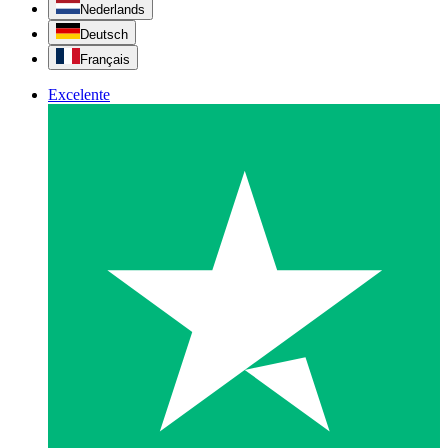
Nederlands
Deutsch
Français
Excelente