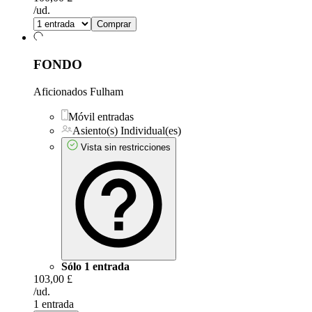
/ud.
Comprar
FONDO
Aficionados Fulham
Móvil entradas
Asiento(s) Individual(es)
Vista sin restricciones
Sólo 1 entrada
103,00 £
/ud.
1 entrada