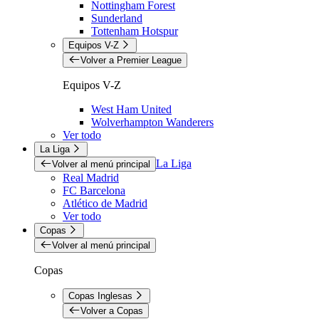
Nottingham Forest
Sunderland
Tottenham Hotspur
Equipos V-Z
Volver a Premier League
Equipos V-Z
West Ham United
Wolverhampton Wanderers
Ver todo
La Liga
La Liga
Volver al menú principal
Real Madrid
FC Barcelona
Atlético de Madrid
Ver todo
Copas
Volver al menú principal
Copas
Copas Inglesas
Volver a Copas