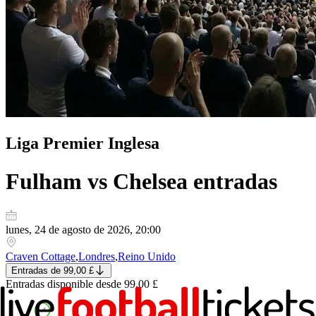
Liga Premier Inglesa
Fulham vs Chelsea
entradas
lunes, 24 de agosto de 2026, 20:00
Craven Cottage
,
Londres
,
Reino Unido
Entradas
de
99,00 £
Entradas
disponible desde
99,00 £