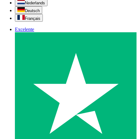
Nederlands
Deutsch
Français
Excelente