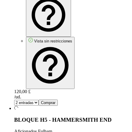
Vista sin restricciones
120,00 £
/ud.
Comprar
BLOQUE H5 - HAMMERSMITH END
Aficionados Fulham