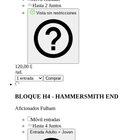
Hasta 2 Juntos
Vista sin restricciones
120,00 £
/ud.
Comprar
BLOQUE H4 - HAMMERSMITH END
Aficionados Fulham
Móvil entradas
Hasta 4 Juntos
Entrada Adulto + Joven