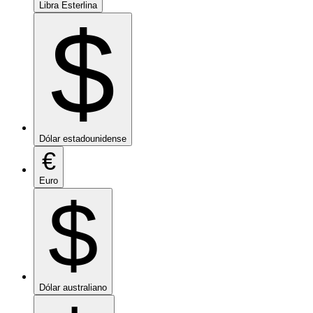
Libra Esterlina
$
Dólar estadounidense
€
Euro
$
Dólar australiano