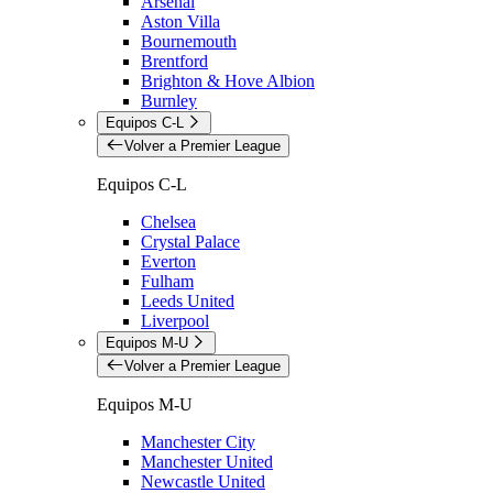
Arsenal
Aston Villa
Bournemouth
Brentford
Brighton & Hove Albion
Burnley
Equipos C-L
Volver a Premier League
Equipos C-L
Chelsea
Crystal Palace
Everton
Fulham
Leeds United
Liverpool
Equipos M-U
Volver a Premier League
Equipos M-U
Manchester City
Manchester United
Newcastle United