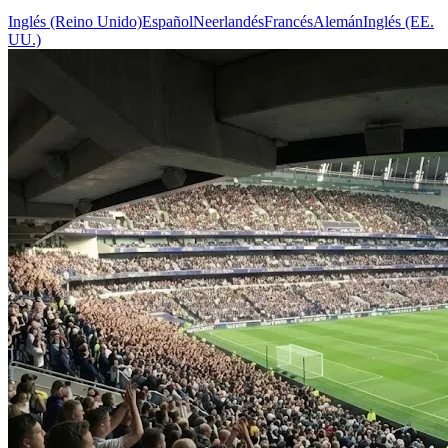
Inglés (Reino Unido)
Español
Neerlandés
Francés
Alemán
Inglés (EE.
UU.)