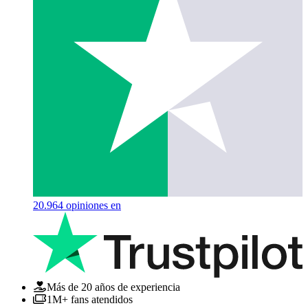
20.964
opiniones en
Más de 20 años de experiencia
1M+ fans atendidos