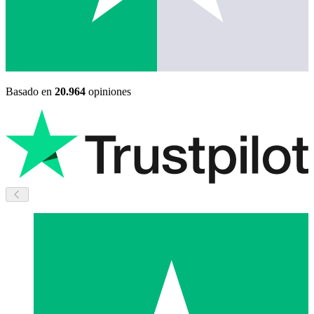
Basado en
20.964
opiniones