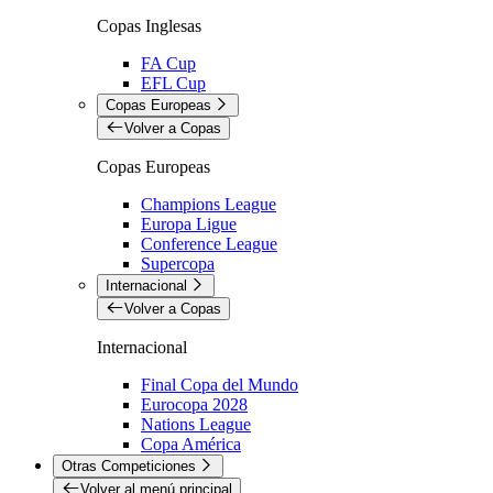
Copas Inglesas
FA Cup
EFL Cup
Copas Europeas
Volver a Copas
Copas Europeas
Champions League
Europa Ligue
Conference League
Supercopa
Internacional
Volver a Copas
Internacional
Final Copa del Mundo
Eurocopa 2028
Nations League
Copa América
Otras Competiciones
Volver al menú principal