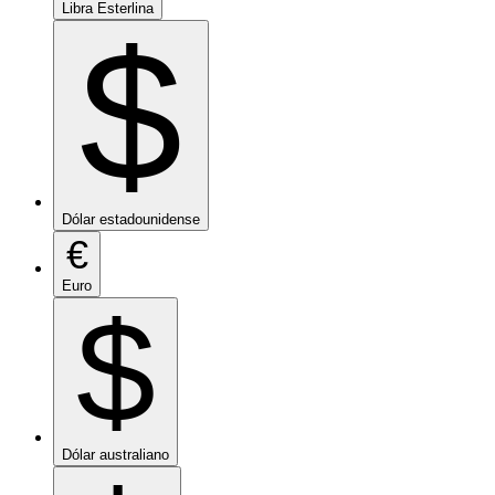
Libra Esterlina
$
Dólar estadounidense
€
Euro
$
Dólar australiano