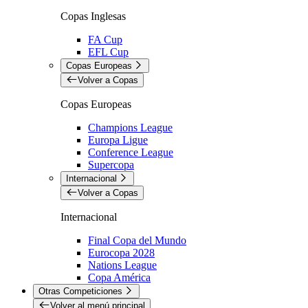
Copas Inglesas
FA Cup
EFL Cup
Copas Europeas
Volver a Copas
Copas Europeas
Champions League
Europa Ligue
Conference League
Supercopa
Internacional
Volver a Copas
Internacional
Final Copa del Mundo
Eurocopa 2028
Nations League
Copa América
Otras Competiciones
Volver al menú principal