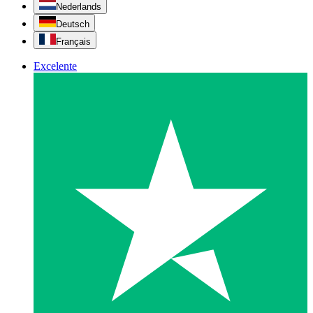
Nederlands
Deutsch
Français
Excelente