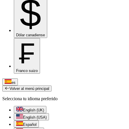
$
Dólar canadiense
₣
Franco suizo
es
Volver al menú principal
Selecciona tu idioma preferido
English (UK)
English (USA)
Español