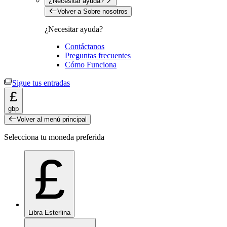
¿Necesitar ayuda?
Volver a Sobre nosotros
¿Necesitar ayuda?
Contáctanos
Preguntas frecuentes
Cómo Funciona
Sigue tus entradas
£
gbp
Volver al menú principal
Selecciona tu moneda preferida
£
Libra Esterlina