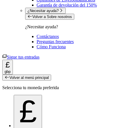
Garantía de devolución del 150%
¿Necesitar ayuda?
Volver a Sobre nosotros
¿Necesitar ayuda?
Contáctanos
Preguntas frecuentes
Cómo Funciona
Sigue tus entradas
£
gbp
Volver al menú principal
Selecciona tu moneda preferida
£