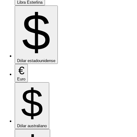
Libra Esterlina
$
Dólar estadounidense
€
Euro
$
Dólar australiano