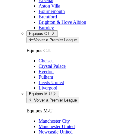
Arsenal
Aston Villa
Bournemouth
Brentford
Brighton & Hove Albion
Burnley
Equipos C-L
Volver a Premier League
Equipos C-L
Chelsea
Crystal Palace
Everton
Fulham
Leeds United
Liverpool
Equipos M-U
Volver a Premier League
Equipos M-U
Manchester City
Manchester United
Newcastle United