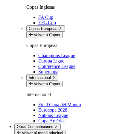
Copas Inglesas
FA Cup
EFL Cup
Copas Europeas
Volver a Copas
Copas Europeas
Champions League
Europa Ligue
Conference League
Supercopa
Internacional
Volver a Copas
Internacional
Final Copa del Mundo
Eurocopa 2028
Nations League
Copa América
Otras Competiciones
Volver al menú principal