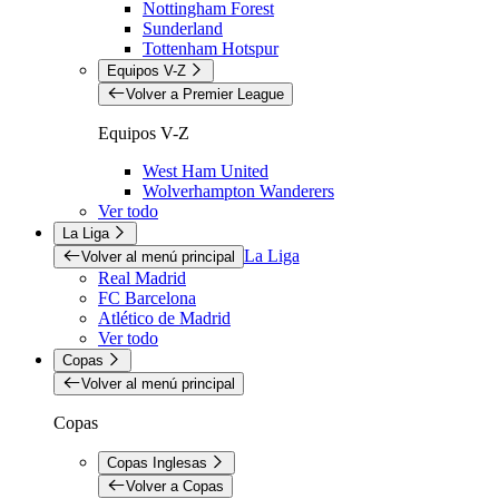
Nottingham Forest
Sunderland
Tottenham Hotspur
Equipos V-Z
Volver a Premier League
Equipos V-Z
West Ham United
Wolverhampton Wanderers
Ver todo
La Liga
La Liga
Volver al menú principal
Real Madrid
FC Barcelona
Atlético de Madrid
Ver todo
Copas
Volver al menú principal
Copas
Copas Inglesas
Volver a Copas