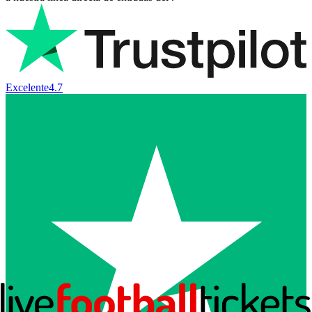
Excelente
4.7