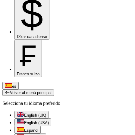
$
Dólar canadiense
₣
Franco suizo
es
Volver al menú principal
Selecciona tu idioma preferido
English (UK)
English (USA)
Español