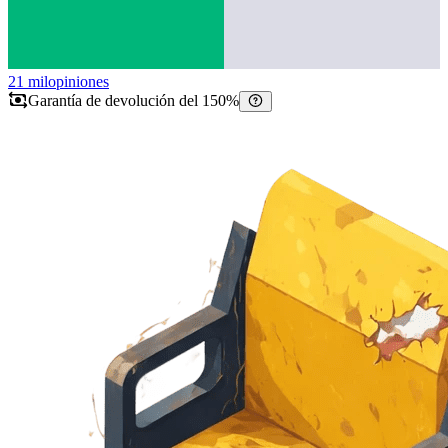
21 mil
opiniones
Garantía de devolución del 150%