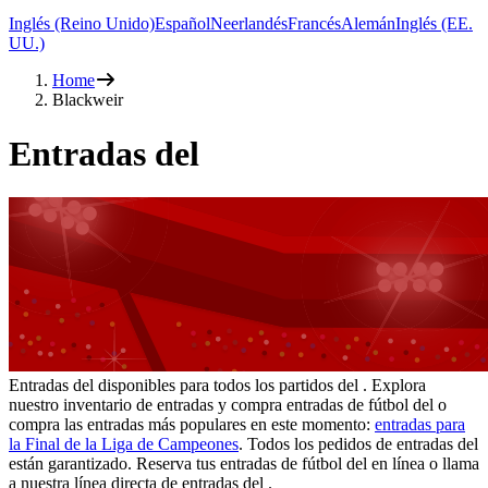
Inglés (Reino Unido)
Español
Neerlandés
Francés
Alemán
Inglés (EE.
UU.)
Home
Blackweir
Entradas del
Entradas del disponibles para todos los partidos del . Explora
nuestro inventario de entradas y compra entradas de fútbol del o
compra las entradas más populares en este momento:
entradas para
la Final de la Liga de Campeones
. Todos los pedidos de entradas del
están garantizado. Reserva tus entradas de fútbol del en línea o llama
a nuestra línea directa de entradas del .