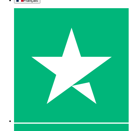
Français