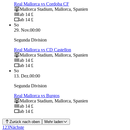
Real Mallorca vs Cordoba CF
Mallorca Stadium
,
Mallorca
,
Spanien
ab 14 £
ab 14 £
So
29. Nov.
00:00
Segunda Division
Real Mallorca vs CD Castellon
Mallorca Stadium
,
Mallorca
,
Spanien
ab 14 £
ab 14 £
So
13. Dez.
00:00
Segunda Division
Real Mallorca vs Burgos
Mallorca Stadium
,
Mallorca
,
Spanien
ab 14 £
ab 14 £
Zurück nach oben
Mehr laden
1
2
3
Nächste