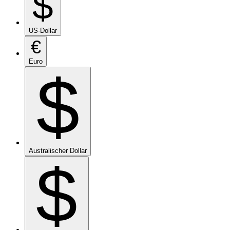
$
US-Dollar
€
Euro
$
Australischer Dollar
$