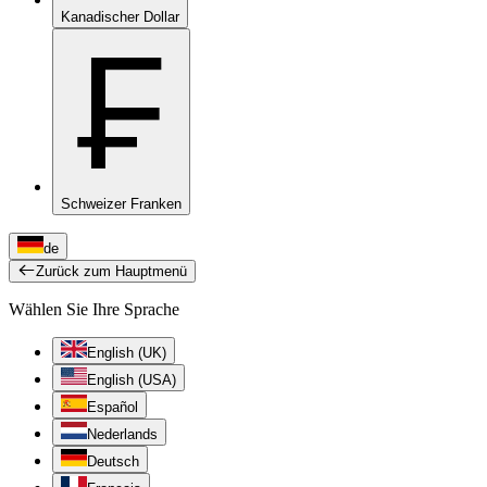
Kanadischer Dollar
₣
Schweizer Franken
de
Zurück zum Hauptmenü
Wählen Sie Ihre Sprache
English (UK)
English (USA)
Español
Nederlands
Deutsch