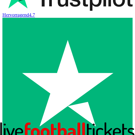
Hervorragend
4.7