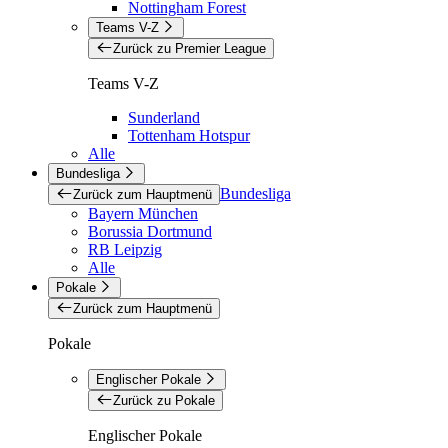
Nottingham Forest
Teams V-Z
Zurück zu Premier League
Teams V-Z
Sunderland
Tottenham Hotspur
Alle
Bundesliga
Bundesliga
Zurück zum Hauptmenü
Bayern München
Borussia Dortmund
RB Leipzig
Alle
Pokale
Zurück zum Hauptmenü
Pokale
Englischer Pokale
Zurück zu Pokale
Englischer Pokale