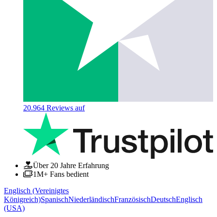
20.964
Reviews auf
Über 20 Jahre Erfahrung
1M+ Fans bedient
Englisch (Vereinigtes
Königreich)
Spanisch
Niederländisch
Französisch
Deutsch
Englisch
(USA)