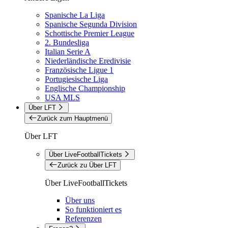
Spanische La Liga
Spanische Segunda Division
Schottische Premier League
2. Bundesliga
Italian Serie A
Niederländische Eredivisie
Französische Ligue 1
Portugiesische Liga
Englische Championship
USA MLS
Über LFT
Zurück zum Hauptmenü
Über LFT
Über LiveFootballTickets
Zurück zu Über LFT
Über LiveFootballTickets
Über uns
So funktioniert es
Referenzen