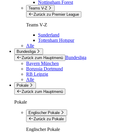
Nottingham Forest
Teams V-Z
Zurück zu Premier League
Teams V-Z
Sunderland
Tottenham Hotspur
Alle
Bundesliga
Bundesliga
Zurück zum Hauptmenü
Bayern München
Borussia Dortmund
RB Leipzig
Alle
Pokale
Zurück zum Hauptmenü
Pokale
Englischer Pokale
Zurück zu Pokale
Englischer Pokale