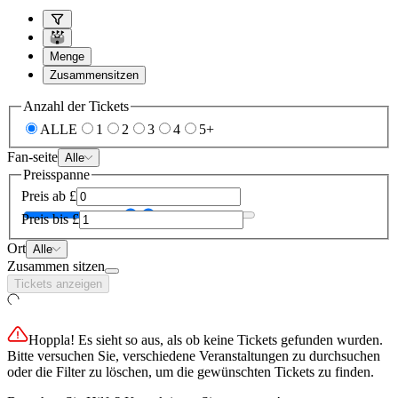
Menge
Zusammensitzen
Anzahl der Tickets
ALLE
1
2
3
4
5+
Fan-seite
Alle
Preisspanne
Preis ab
£
Preis bis
£
Ort
Alle
Zusammen sitzen
Tickets anzeigen
Hoppla! Es sieht so aus, als ob keine Tickets gefunden wurden.
Bitte versuchen Sie, verschiedene Veranstaltungen zu durchsuchen
oder die Filter zu löschen, um die gewünschten Tickets zu finden.