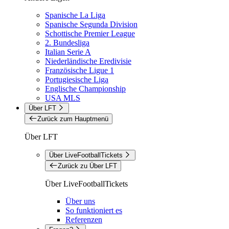
Spanische La Liga
Spanische Segunda Division
Schottische Premier League
2. Bundesliga
Italian Serie A
Niederländische Eredivisie
Französische Ligue 1
Portugiesische Liga
Englische Championship
USA MLS
Über LFT
Zurück zum Hauptmenü
Über LFT
Über LiveFootballTickets
Zurück zu Über LFT
Über LiveFootballTickets
Über uns
So funktioniert es
Referenzen