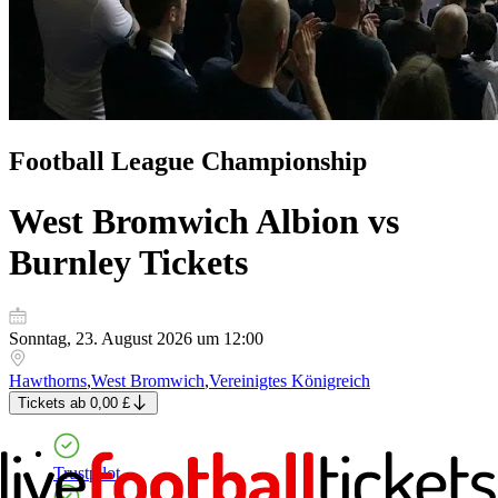
Football League Championship
West Bromwich Albion vs
Burnley
Tickets
Sonntag, 23. August 2026 um 12:00
Hawthorns
,
West Bromwich
,
Vereinigtes Königreich
Tickets
ab
0,00 £
Trustpilot