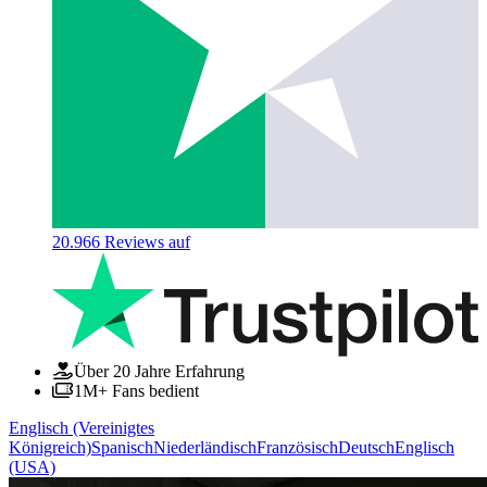
20.966
Reviews auf
Über 20 Jahre Erfahrung
1M+ Fans bedient
Englisch (Vereinigtes
Königreich)
Spanisch
Niederländisch
Französisch
Deutsch
Englisch
(USA)