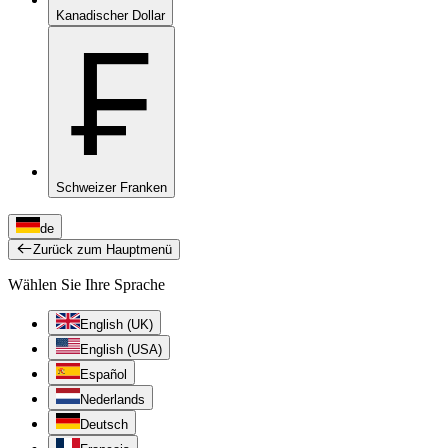
Kanadischer Dollar
₣
Schweizer Franken
de
Zurück zum Hauptmenü
Wählen Sie Ihre Sprache
English (UK)
English (USA)
Español
Nederlands
Deutsch