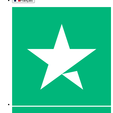
Français