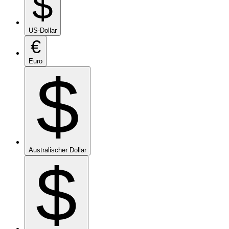
$
US-Dollar
€
Euro
$
Australischer Dollar
$