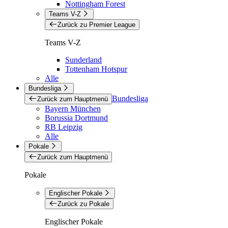
Nottingham Forest
Teams V-Z
Zurück zu Premier League
Teams V-Z
Sunderland
Tottenham Hotspur
Alle
Bundesliga
Bundesliga
Zurück zum Hauptmenü
Bayern München
Borussia Dortmund
RB Leipzig
Alle
Pokale
Zurück zum Hauptmenü
Pokale
Englischer Pokale
Zurück zu Pokale
Englischer Pokale