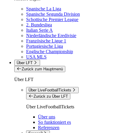
Spanische La Liga
Spanische Segunda Division
Schottische Premier League
2. Bundesliga
Italian Serie A
Niederländische Eredivisie
Französische Ligue 1
Portugiesische Liga
Englische Championship
USA MLS
Über LFT
Zurück zum Hauptmenü
Über LFT
Über LiveFootballTickets
Zurück zu Über LFT
Über LiveFootballTickets
Über uns
So funktioniert es
Referenzen