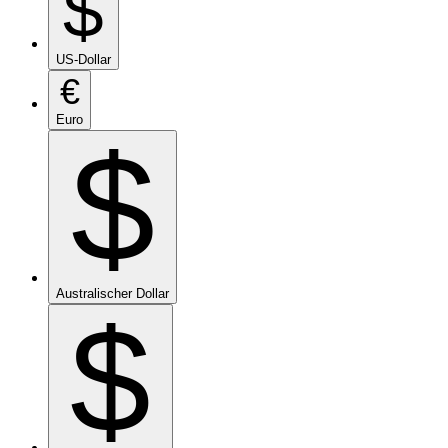
$
US-Dollar
€
Euro
$
Australischer Dollar
$