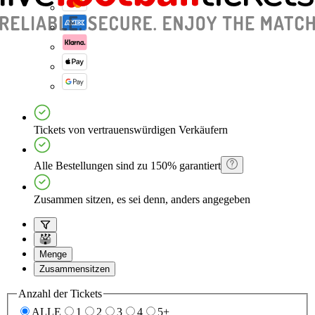
Tickets von vertrauenswürdigen Verkäufern
Alle Bestellungen sind zu 150% garantiert
Zusammen sitzen, es sei denn, anders angegeben
Menge
Zusammensitzen
Anzahl der Tickets
ALLE
1
2
3
4
5+