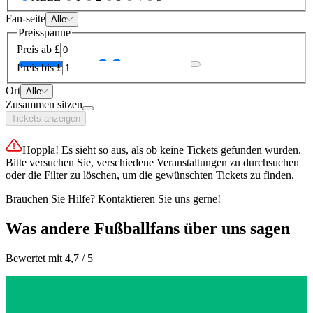
Fan-seite
Alle
Preisspanne
Preis ab
£
Preis bis
£
Ort
Alle
Zusammen sitzen
Tickets anzeigen
Hoppla! Es sieht so aus, als ob keine Tickets gefunden wurden.
Bitte versuchen Sie, verschiedene Veranstaltungen zu durchsuchen
oder die Filter zu löschen, um die gewünschten Tickets zu finden.
Brauchen Sie Hilfe? Kontaktieren Sie uns gerne!
Was andere Fußballfans über uns sagen
Bewertet mit 4,7 / 5