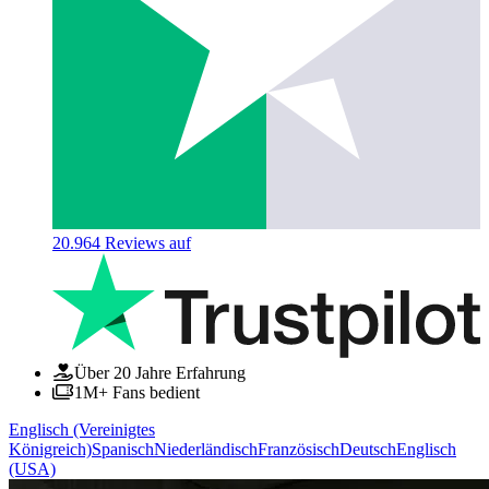
20.964
Reviews auf
Über 20 Jahre Erfahrung
1M+ Fans bedient
Englisch (Vereinigtes
Königreich)
Spanisch
Niederländisch
Französisch
Deutsch
Englisch
(USA)