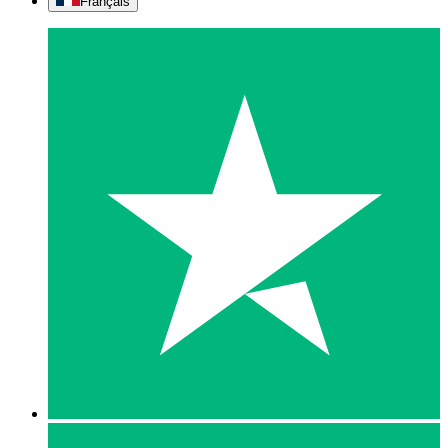
Français