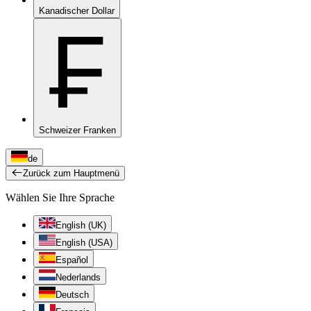
Kanadischer Dollar
₣
Schweizer Franken
de
Zurück zum Hauptmenü
Wählen Sie Ihre Sprache
English (UK)
English (USA)
Español
Nederlands
Deutsch