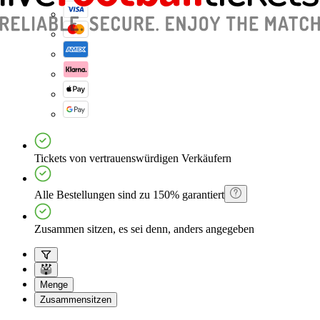
Tickets von vertrauenswürdigen Verkäufern
Alle Bestellungen sind zu 150% garantiert
Zusammen sitzen, es sei denn, anders angegeben
Menge
Zusammensitzen