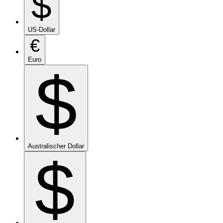
$
US-Dollar
€
Euro
$
Australischer Dollar
$