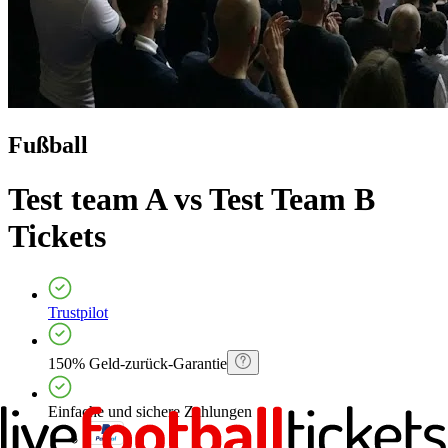
Fußball
Test team A vs Test Team B
Tickets
Trustpilot
150% Geld-zurück-Garantie
Einfache und sichere Zahlungen