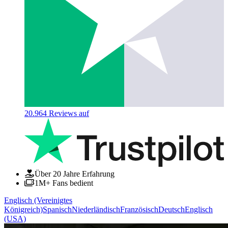
20.964
Reviews auf
Über 20 Jahre Erfahrung
1M+ Fans bedient
Englisch (Vereinigtes
Königreich)
Spanisch
Niederländisch
Französisch
Deutsch
Englisch
(USA)