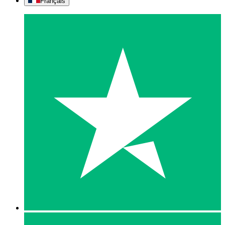
Français