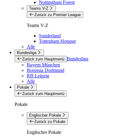
Nottingham Forest
Teams V-Z
Zurück zu Premier League
Teams V-Z
Sunderland
Tottenham Hotspur
Alle
Bundesliga
Bundesliga
Zurück zum Hauptmenü
Bayern München
Borussia Dortmund
RB Leipzig
Alle
Pokale
Zurück zum Hauptmenü
Pokale
Englischer Pokale
Zurück zu Pokale
Englischer Pokale