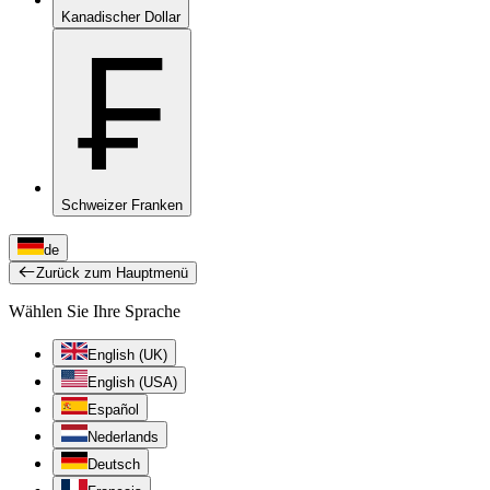
Kanadischer Dollar
₣
Schweizer Franken
de
Zurück zum Hauptmenü
Wählen Sie Ihre Sprache
English (UK)
English (USA)
Español
Nederlands
Deutsch