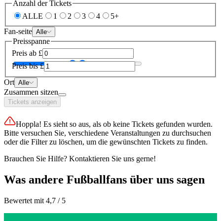
Anzahl der Tickets
ALLE
1
2
3
4
5+
Fan-seite
Alle
Preisspanne
Preis ab
£
Preis bis
£
Ort
Alle
Zusammen sitzen
Tickets anzeigen
Hoppla! Es sieht so aus, als ob keine Tickets gefunden wurden.
Bitte versuchen Sie, verschiedene Veranstaltungen zu durchsuchen
oder die Filter zu löschen, um die gewünschten Tickets zu finden.
Brauchen Sie Hilfe? Kontaktieren Sie uns gerne!
Was andere Fußballfans über uns sagen
Bewertet mit 4,7 / 5