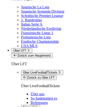
Spanische La Liga
Spanische Segunda Division
Schottische Premier League
2. Bundesliga
Italian Serie A
Niederländische Eredivisie
Französische Ligue 1
Portugiesische Liga
Englische Championship
USA MLS
Über LFT
Zurück zum Hauptmenü
Über LFT
Über LiveFootballTickets
Zurück zu Über LFT
Über LiveFootballTickets
Über uns
So funktioniert es
Referenzen