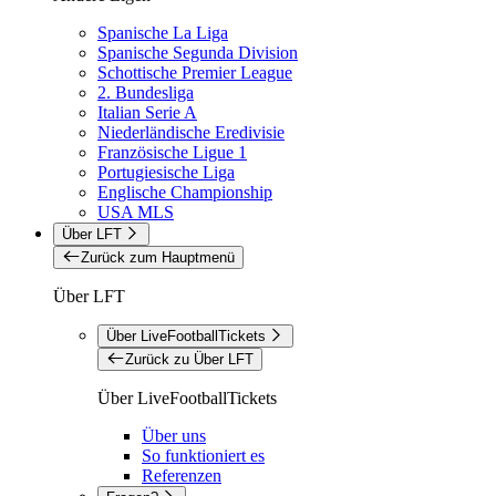
Spanische La Liga
Spanische Segunda Division
Schottische Premier League
2. Bundesliga
Italian Serie A
Niederländische Eredivisie
Französische Ligue 1
Portugiesische Liga
Englische Championship
USA MLS
Über LFT
Zurück zum Hauptmenü
Über LFT
Über LiveFootballTickets
Zurück zu Über LFT
Über LiveFootballTickets
Über uns
So funktioniert es
Referenzen