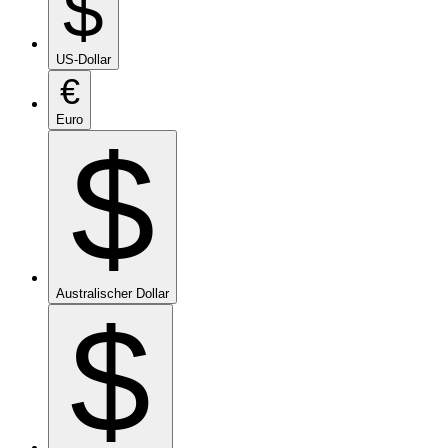
$
US-Dollar
€
Euro
$
Australischer Dollar
$