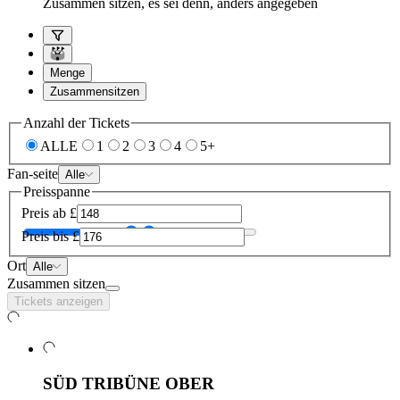
Zusammen sitzen, es sei denn, anders angegeben
Menge
Zusammensitzen
Anzahl der Tickets
ALLE
1
2
3
4
5+
Fan-seite
Alle
Preisspanne
Preis ab
£
Preis bis
£
Ort
Alle
Zusammen sitzen
Tickets anzeigen
SÜD TRIBÜNE OBER