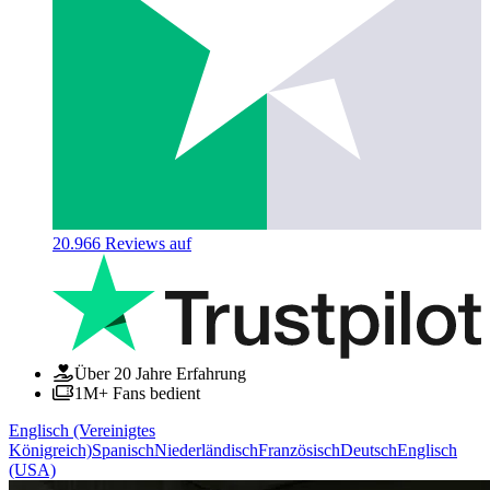
20.966
Reviews auf
Über 20 Jahre Erfahrung
1M+ Fans bedient
Englisch (Vereinigtes
Königreich)
Spanisch
Niederländisch
Französisch
Deutsch
Englisch
(USA)