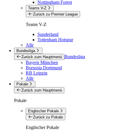
Nottingham Forest
Teams V-Z
Zurück zu Premier League
Teams V-Z
Sunderland
Tottenham Hotspur
Alle
Bundesliga
Bundesliga
Zurück zum Hauptmenü
Bayern München
Borussia Dortmund
RB Leipzig
Alle
Pokale
Zurück zum Hauptmenü
Pokale
Englischer Pokale
Zurück zu Pokale
Englischer Pokale