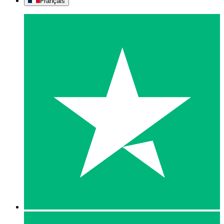
Français