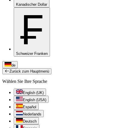
Kanadischer Dollar
₣
Schweizer Franken
de
Zurück zum Hauptmenü
Wählen Sie Ihre Sprache
English (UK)
English (USA)
Español
Nederlands
Deutsch