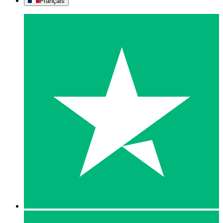
Français