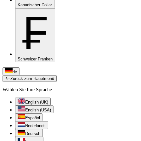
Kanadischer Dollar
₣
Schweizer Franken
de
Zurück zum Hauptmenü
Wählen Sie Ihre Sprache
English (UK)
English (USA)
Español
Nederlands
Deutsch