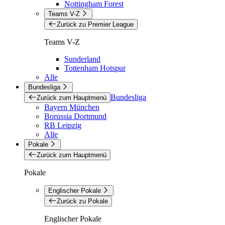
Nottingham Forest
Teams V-Z
Zurück zu Premier League
Teams V-Z
Sunderland
Tottenham Hotspur
Alle
Bundesliga
Bundesliga
Zurück zum Hauptmenü
Bayern München
Borussia Dortmund
RB Leipzig
Alle
Pokale
Zurück zum Hauptmenü
Pokale
Englischer Pokale
Zurück zu Pokale
Englischer Pokale