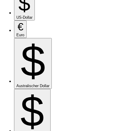
$
US-Dollar
€
Euro
$
Australischer Dollar
$