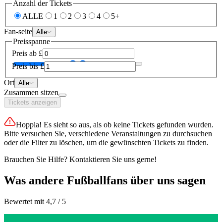
Anzahl der Tickets
ALLE
1
2
3
4
5+
Fan-seite
Alle
Preisspanne
Preis ab
£
Preis bis
£
Ort
Alle
Zusammen sitzen
Tickets anzeigen
Hoppla! Es sieht so aus, als ob keine Tickets gefunden wurden.
Bitte versuchen Sie, verschiedene Veranstaltungen zu durchsuchen
oder die Filter zu löschen, um die gewünschten Tickets zu finden.
Brauchen Sie Hilfe? Kontaktieren Sie uns gerne!
Was andere Fußballfans über uns sagen
Bewertet mit 4,7 / 5