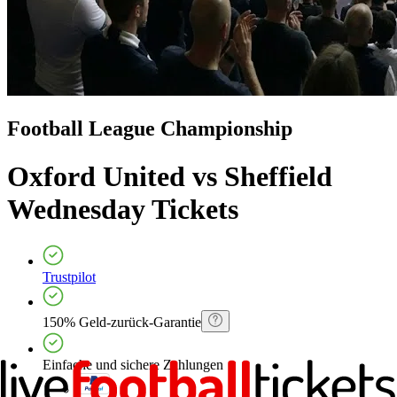
Football League Championship
Oxford United vs Sheffield
Wednesday
Tickets
Trustpilot
150% Geld-zurück-Garantie
Einfache und sichere Zahlungen