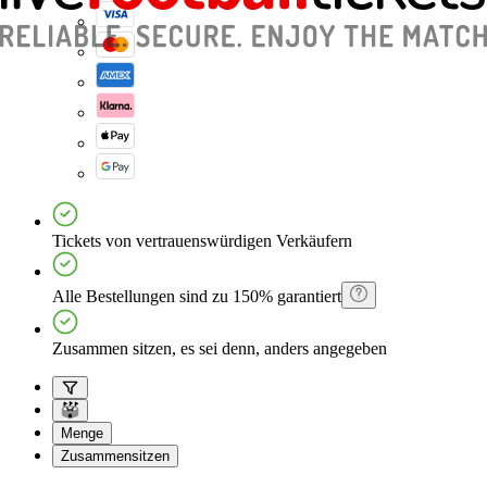
Tickets von vertrauenswürdigen Verkäufern
Alle Bestellungen sind zu 150% garantiert
Zusammen sitzen, es sei denn, anders angegeben
Menge
Zusammensitzen