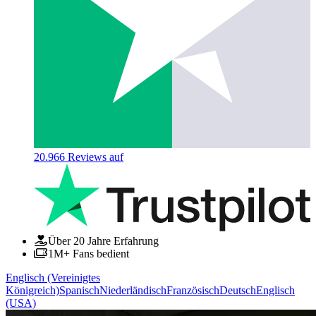
20.966
Reviews auf
Über 20 Jahre Erfahrung
1M+ Fans bedient
Englisch (Vereinigtes
Königreich)
Spanisch
Niederländisch
Französisch
Deutsch
Englisch
(USA)