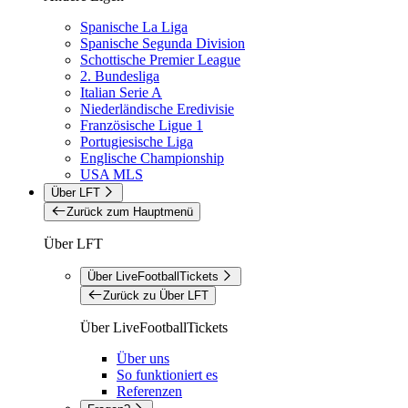
Spanische La Liga
Spanische Segunda Division
Schottische Premier League
2. Bundesliga
Italian Serie A
Niederländische Eredivisie
Französische Ligue 1
Portugiesische Liga
Englische Championship
USA MLS
Über LFT
Zurück zum Hauptmenü
Über LFT
Über LiveFootballTickets
Zurück zu Über LFT
Über LiveFootballTickets
Über uns
So funktioniert es
Referenzen