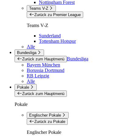
Nottingham Forest
Teams V-Z
Zurück zu Premier League
Teams V-Z
Sunderland
Tottenham Hotspur
Alle
Bundesliga
Bundesliga
Zurück zum Hauptmenü
Bayern München
Borussia Dortmund
RB Leipzig
Alle
Pokale
Zurück zum Hauptmenü
Pokale
Englischer Pokale
Zurück zu Pokale
Englischer Pokale