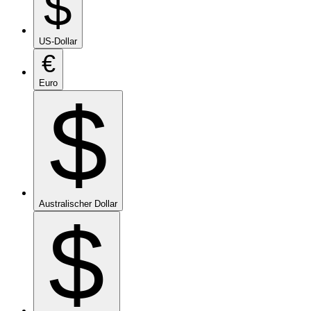
$
US-Dollar
€
Euro
$
Australischer Dollar
$