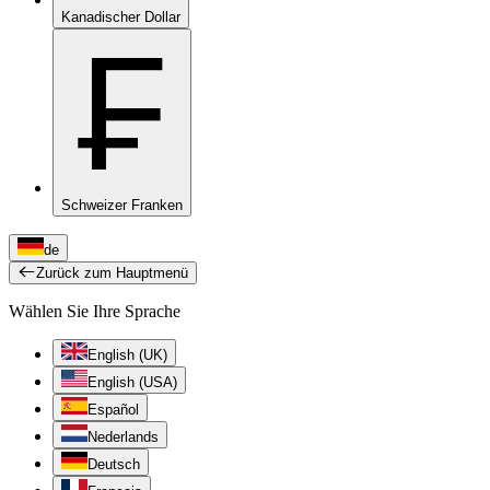
Kanadischer Dollar
₣
Schweizer Franken
de
Zurück zum Hauptmenü
Wählen Sie Ihre Sprache
English (UK)
English (USA)
Español
Nederlands
Deutsch