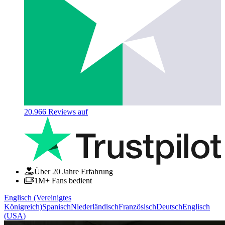
20.966
Reviews auf
Über 20 Jahre Erfahrung
1M+ Fans bedient
Englisch (Vereinigtes
Königreich)
Spanisch
Niederländisch
Französisch
Deutsch
Englisch
(USA)