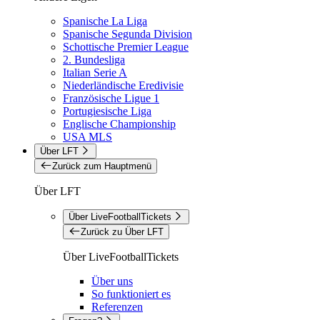
Spanische La Liga
Spanische Segunda Division
Schottische Premier League
2. Bundesliga
Italian Serie A
Niederländische Eredivisie
Französische Ligue 1
Portugiesische Liga
Englische Championship
USA MLS
Über LFT
Zurück zum Hauptmenü
Über LFT
Über LiveFootballTickets
Zurück zu Über LFT
Über LiveFootballTickets
Über uns
So funktioniert es
Referenzen