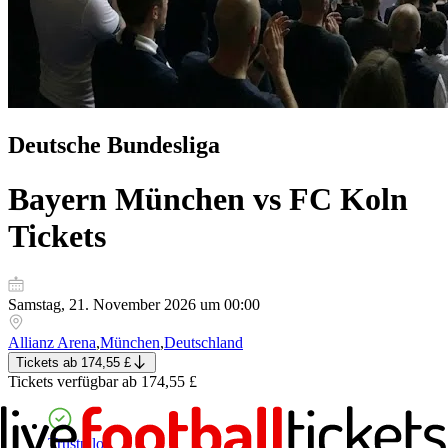
Deutsche Bundesliga
Bayern München vs FC Koln
Tickets
Samstag, 21. November 2026 um 00:00
Allianz Arena
,
München
,
Deutschland
Tickets
ab
174,55 £
Tickets
verfügbar ab
174,55 £
Trustpilot