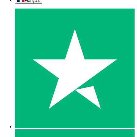
Français