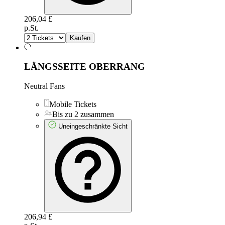
206,04 £
p.St.
Kaufen
LÄNGSSEITE OBERRANG
Neutral Fans
Mobile Tickets
Bis zu 2 zusammen
Uneingeschränkte Sicht
206,94 £