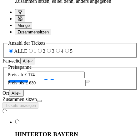
Zusammen sitzen, es sei denn, anders angegeben
Menge
Zusammensitzen
Anzahl der Tickets
ALLE
1
2
3
4
5+
Fan-seite
Alle
Preisspanne
Preis ab
£
Preis bis
£
Ort
Alle
Zusammen sitzen
Tickets anzeigen
HINTERTOR
BAYERN