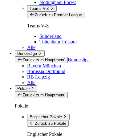
Nottingham Forest
Teams V-Z
Zurück zu Premier League
Teams V-Z
Sunderland
Tottenham Hotspur
Alle
Bundesliga
Bundesliga
Zurück zum Hauptmenü
Bayern München
Borussia Dortmund
RB Leipzig
Alle
Pokale
Zurück zum Hauptmenü
Pokale
Englischer Pokale
Zurück zu Pokale
Englischer Pokale