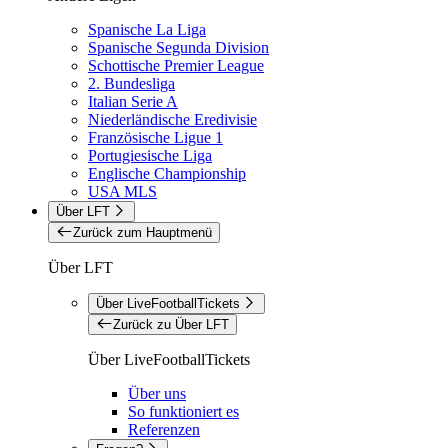
Spanische La Liga
Spanische Segunda Division
Schottische Premier League
2. Bundesliga
Italian Serie A
Niederländische Eredivisie
Französische Ligue 1
Portugiesische Liga
Englische Championship
USA MLS
Über LFT
Zurück zum Hauptmenü
Über LFT
Über LiveFootballTickets
Zurück zu Über LFT
Über LiveFootballTickets
Über uns
So funktioniert es
Referenzen