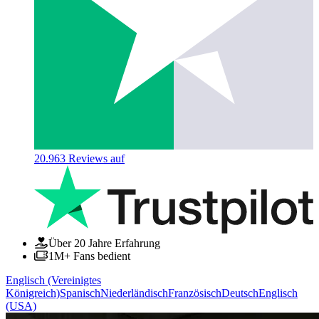
20.963
Reviews auf
Über 20 Jahre Erfahrung
1M+ Fans bedient
Englisch (Vereinigtes
Königreich)
Spanisch
Niederländisch
Französisch
Deutsch
Englisch
(USA)