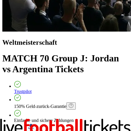
Weltmeisterschaft
MATCH 70 Group J: Jordan
vs Argentina
Tickets
Trustpilot
150% Geld-zurück-Garantie
Einfache und sichere Zahlungen