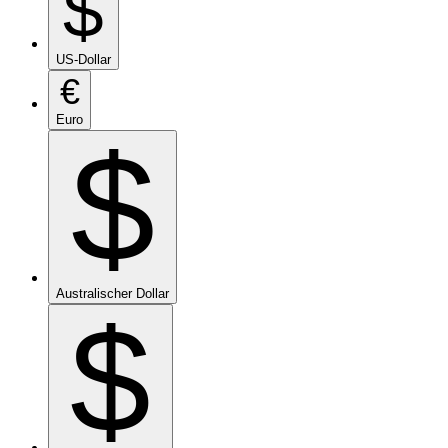
$
US-Dollar
€
Euro
$
Australischer Dollar
$