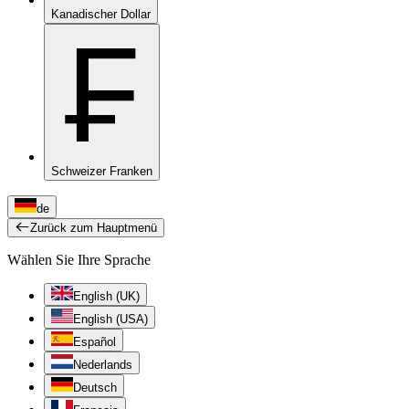
Kanadischer Dollar
₣
Schweizer Franken
de
Zurück zum Hauptmenü
Wählen Sie Ihre Sprache
English (UK)
English (USA)
Español
Nederlands
Deutsch