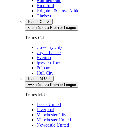
Bournemouth
Brentford
Brighton & Hove Albion
Chelsea
Teams C-L
Zurück zu Premier League
Teams C-L
Coventry City
Crytal Palace
Everton
Ipswich Town
Fulham
Hull City
Teams M-U
Zurück zu Premier League
Teams M-U
Leeds United
Liverpool
Manchester City
Manchester United
Newcastle United