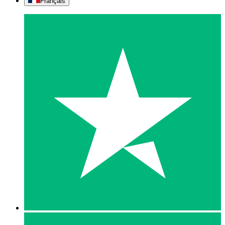
Français