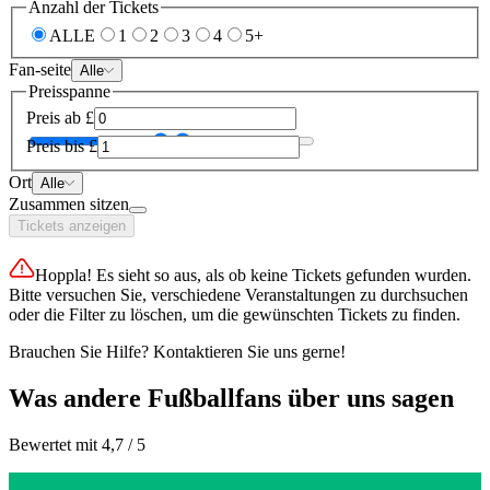
Anzahl der Tickets
ALLE
1
2
3
4
5+
Fan-seite
Alle
Preisspanne
Preis ab
£
Preis bis
£
Ort
Alle
Zusammen sitzen
Tickets anzeigen
Hoppla! Es sieht so aus, als ob keine Tickets gefunden wurden.
Bitte versuchen Sie, verschiedene Veranstaltungen zu durchsuchen
oder die Filter zu löschen, um die gewünschten Tickets zu finden.
Brauchen Sie Hilfe? Kontaktieren Sie uns gerne!
Was andere Fußballfans über uns sagen
Bewertet mit 4,7 / 5