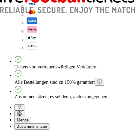
Tickets von vertrauenswürdigen Verkäufern
Alle Bestellungen sind zu 150% garantiert
Zusammen sitzen, es sei denn, anders angegeben
Menge
Zusammensitzen