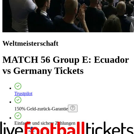
Weltmeisterschaft
MATCH 56 Group E: Ecuador
vs Germany
Tickets
Trustpilot
150% Geld-zurück-Garantie
Einfache und sichere Zahlungen