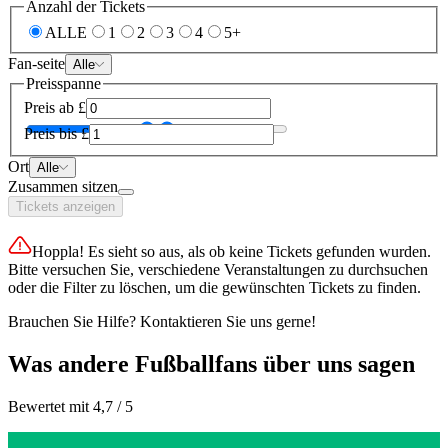
Anzahl der Tickets
ALLE
1
2
3
4
5+
Fan-seite
Alle
Preisspanne
Preis ab
£
Preis bis
£
Ort
Alle
Zusammen sitzen
Tickets anzeigen
Hoppla! Es sieht so aus, als ob keine Tickets gefunden wurden.
Bitte versuchen Sie, verschiedene Veranstaltungen zu durchsuchen
oder die Filter zu löschen, um die gewünschten Tickets zu finden.
Brauchen Sie Hilfe? Kontaktieren Sie uns gerne!
Was andere Fußballfans über uns sagen
Bewertet mit 4,7 / 5