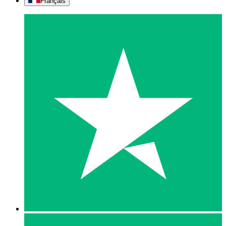
Français