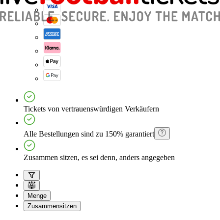
Tickets von vertrauenswürdigen Verkäufern
Alle Bestellungen sind zu 150% garantiert
Zusammen sitzen, es sei denn, anders angegeben
Menge
Zusammensitzen