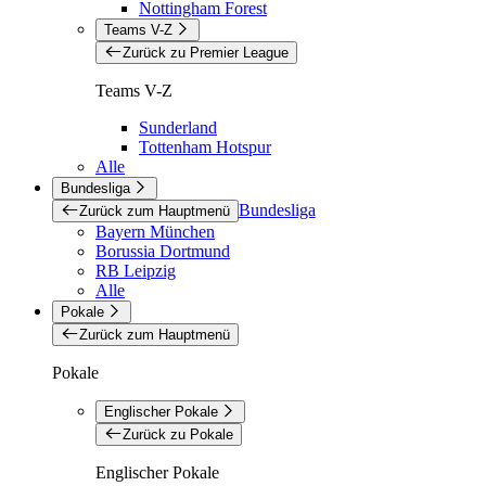
Nottingham Forest
Teams V-Z
Zurück zu Premier League
Teams V-Z
Sunderland
Tottenham Hotspur
Alle
Bundesliga
Bundesliga
Zurück zum Hauptmenü
Bayern München
Borussia Dortmund
RB Leipzig
Alle
Pokale
Zurück zum Hauptmenü
Pokale
Englischer Pokale
Zurück zu Pokale
Englischer Pokale