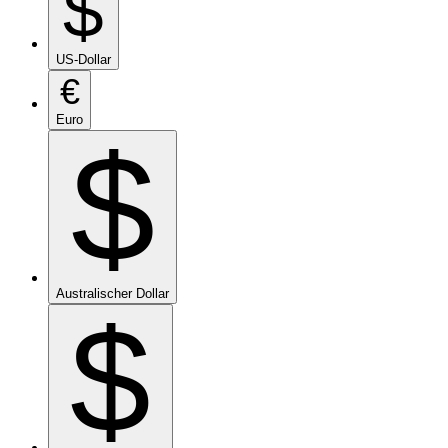
$
US-Dollar
€
Euro
$
Australischer Dollar
$