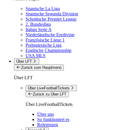
Spanische La Liga
Spanische Segunda Division
Schottische Premier League
2. Bundesliga
Italian Serie A
Niederländische Eredivisie
Französische Ligue 1
Portugiesische Liga
Englische Championship
USA MLS
Über LFT
Zurück zum Hauptmenü
Über LFT
Über LiveFootballTickets
Zurück zu Über LFT
Über LiveFootballTickets
Über uns
So funktioniert es
Referenzen