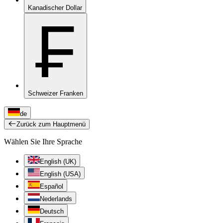
Kanadischer Dollar
₣
Schweizer Franken
de
Zurück zum Hauptmenü
Wählen Sie Ihre Sprache
English (UK)
English (USA)
Español
Nederlands
Deutsch