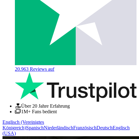
20.963
Reviews auf
Über 20 Jahre Erfahrung
1M+ Fans bedient
Englisch (Vereinigtes
Königreich)
Spanisch
Niederländisch
Französisch
Deutsch
Englisch
(USA)