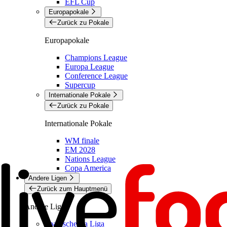
EFL Cup
Europapokale
Zurück zu Pokale
Europapokale
Champions League
Europa League
Conference League
Supercup
Internationale Pokale
Zurück zu Pokale
Internationale Pokale
WM finale
EM 2028
Nations League
Copa America
Andere Ligen
Zurück zum Hauptmenü
Andere Ligen
Spanische La Liga