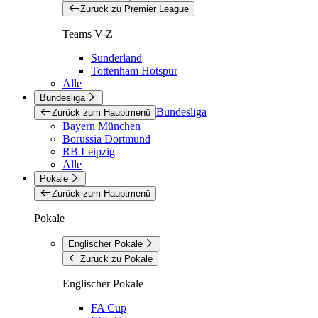
Zurück zu Premier League
Teams V-Z
Sunderland
Tottenham Hotspur
Alle
Bundesliga
Bundesliga
Zurück zum Hauptmenü
Bayern München
Borussia Dortmund
RB Leipzig
Alle
Pokale
Zurück zum Hauptmenü
Pokale
Englischer Pokale
Zurück zu Pokale
Englischer Pokale
FA Cup