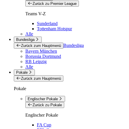
Zurück zu Premier League
Teams V-Z
Sunderland
Tottenham Hotspur
Alle
Bundesliga
Bundesliga
Zurück zum Hauptmenü
Bayern München
Borussia Dortmund
RB Leipzig
Alle
Pokale
Zurück zum Hauptmenü
Pokale
Englischer Pokale
Zurück zu Pokale
Englischer Pokale
FA Cup