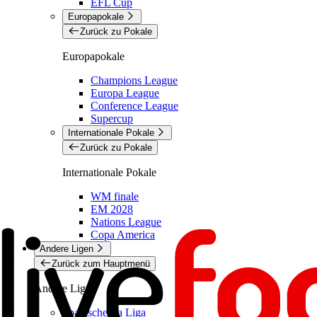
EFL Cup
Europapokale
Zurück zu Pokale
Europapokale
Champions League
Europa League
Conference League
Supercup
Internationale Pokale
Zurück zu Pokale
Internationale Pokale
WM finale
EM 2028
Nations League
Copa America
Andere Ligen
Zurück zum Hauptmenü
Andere Ligen
Spanische La Liga