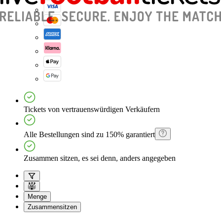
Tickets von vertrauenswürdigen Verkäufern
Alle Bestellungen sind zu 150% garantiert
Zusammen sitzen, es sei denn, anders angegeben
Menge
Zusammensitzen