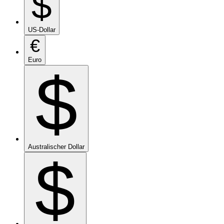
$
US-Dollar
€
Euro
$
Australischer Dollar
$