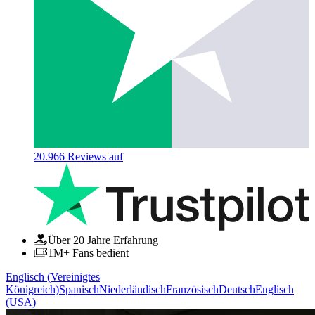
20.966
Reviews auf
Über 20 Jahre Erfahrung
1M+ Fans bedient
Englisch (Vereinigtes
Königreich)
Spanisch
Niederländisch
Französisch
Deutsch
Englisch
(USA)