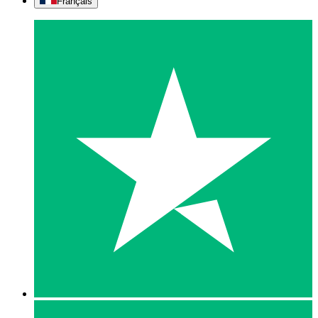
Français