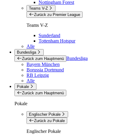
Nottingham Forest
Teams V-Z
Zurück zu Premier League
Teams V-Z
Sunderland
Tottenham Hotspur
Alle
Bundesliga
Bundesliga
Zurück zum Hauptmenü
Bayern München
Borussia Dortmund
RB Leipzig
Alle
Pokale
Zurück zum Hauptmenü
Pokale
Englischer Pokale
Zurück zu Pokale
Englischer Pokale