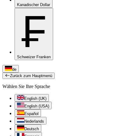
Kanadischer Dollar
₣
Schweizer Franken
de
Zurück zum Hauptmenü
Wählen Sie Ihre Sprache
English (UK)
English (USA)
Español
Nederlands
Deutsch