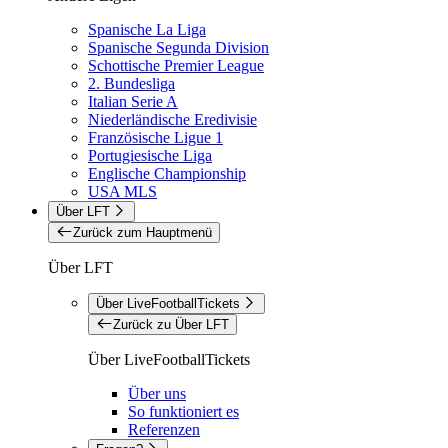
Spanische La Liga
Spanische Segunda Division
Schottische Premier League
2. Bundesliga
Italian Serie A
Niederländische Eredivisie
Französische Ligue 1
Portugiesische Liga
Englische Championship
USA MLS
Über LFT
Zurück zum Hauptmenü
Über LFT
Über LiveFootballTickets
Zurück zu Über LFT
Über LiveFootballTickets
Über uns
So funktioniert es
Referenzen