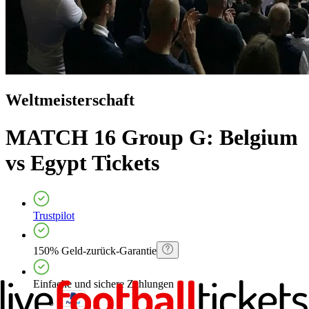
Weltmeisterschaft
MATCH 16 Group G: Belgium
vs Egypt
Tickets
Trustpilot
150% Geld-zurück-Garantie
Einfache und sichere Zahlungen