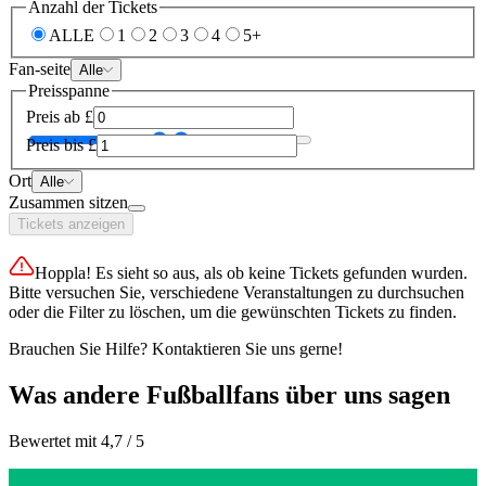
Anzahl der Tickets
ALLE
1
2
3
4
5+
Fan-seite
Alle
Preisspanne
Preis ab
£
Preis bis
£
Ort
Alle
Zusammen sitzen
Tickets anzeigen
Hoppla! Es sieht so aus, als ob keine Tickets gefunden wurden.
Bitte versuchen Sie, verschiedene Veranstaltungen zu durchsuchen
oder die Filter zu löschen, um die gewünschten Tickets zu finden.
Brauchen Sie Hilfe? Kontaktieren Sie uns gerne!
Was andere Fußballfans über uns sagen
Bewertet mit 4,7 / 5