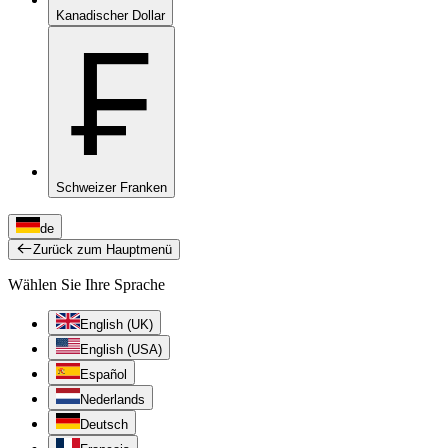
Kanadischer Dollar
₣
Schweizer Franken
de
Zurück zum Hauptmenü
Wählen Sie Ihre Sprache
English (UK)
English (USA)
Español
Nederlands
Deutsch