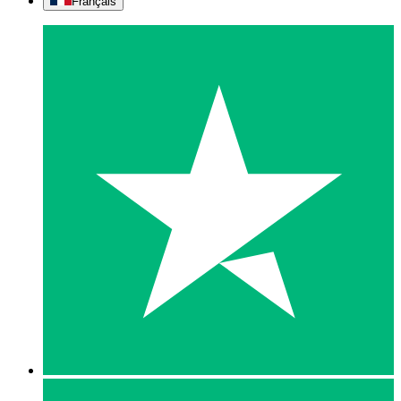
Français