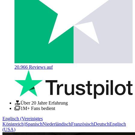
20.966
Reviews auf
Über 20 Jahre Erfahrung
1M+ Fans bedient
Englisch (Vereinigtes
Königreich)
Spanisch
Niederländisch
Französisch
Deutsch
Englisch
(USA)