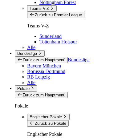
Nottingham Forest
Teams V-Z
Zurück zu Premier League
Teams V-Z
Sunderland
Tottenham Hotspur
Alle
Bundesliga
Bundesliga
Zurück zum Hauptmenü
Bayern München
Borussia Dortmund
RB Leipzig
Alle
Pokale
Zurück zum Hauptmenü
Pokale
Englischer Pokale
Zurück zu Pokale
Englischer Pokale