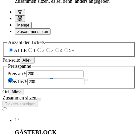
Zusammen sitzen, es sei denn, anders angegeben
Menge
Zusammensitzen
Anzahl der Tickets
ALLE
1
2
3
4
5+
Fan-seite
Alle
Preisspanne
Preis ab
£
Preis bis
£
Ort
Alle
Zusammen sitzen
Tickets anzeigen
GÄSTEBLOCK