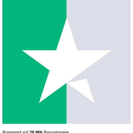
Basierend auf
20.966
Bewertungen