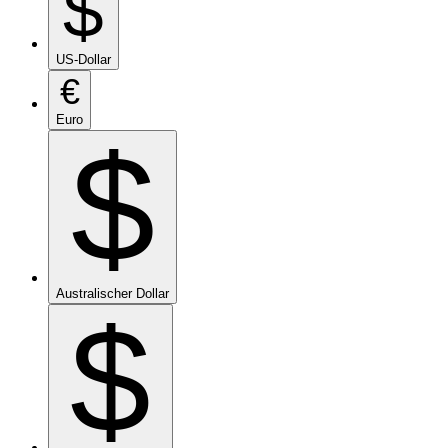
$
US-Dollar
€
Euro
$
Australischer Dollar
$