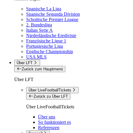
Spanische La Liga
Spanische Segunda Division
Schottische Premier League
2. Bundesliga
Italian Serie A
Niederländische Eredivisie
Französische Ligue 1
Portugiesische Liga
Englische Championship
USA MLS
Über LFT
Zurück zum Hauptmenü
Über LFT
Über LiveFootballTickets
Zurück zu Über LFT
Über LiveFootballTickets
Über uns
So funktioniert es
Referenzen