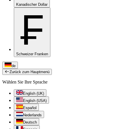
Kanadischer Dollar
₣
Schweizer Franken
de
Zurück zum Hauptmenü
Wählen Sie Ihre Sprache
English (UK)
English (USA)
Español
Nederlands
Deutsch