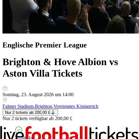
Englische Premier League
Brighton & Hove Albion vs
Aston Villa
Tickets
Sonntag, 23. August 2026 um 14:00
Falmer Stadium
,
Brighton
,
Vereinigtes Königreich
Nur 2 tickets
ab
200,00 £
Nur 2 tickets
verfügbar ab
200,00 £
Trustpilot