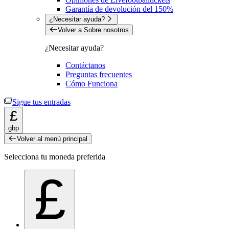
Garantía de devolución del 150%
¿Necesitar ayuda?
Volver a Sobre nosotros
¿Necesitar ayuda?
Contáctanos
Preguntas frecuentes
Cómo Funciona
Sigue tus entradas
£
gbp
Volver al menú principal
Selecciona tu moneda preferida
£