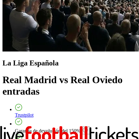
La Liga Española
Real Madrid vs Real Oviedo
entradas
Trustpilot
Garantía de devolución del 150%