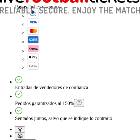
Pagos fáciles y seguros
Entradas de vendedores de confianza
Pedidos garantizados al 150%
Sentados juntos, salvo que se indique lo contrario