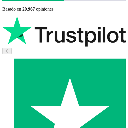
Basado en
20.967
opiniones