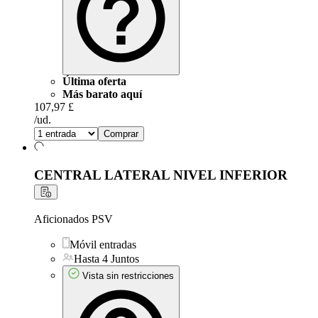
Última oferta
Más barato aquí
107,97 £
/ud.
Comprar
CENTRAL LATERAL NIVEL INFERIOR
Aficionados PSV
Móvil entradas
Hasta 4 Juntos
Vista sin restricciones