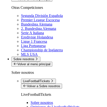
Otras Competiciones
Segunda División Española
Premier League Escocesa
Bundesliga Alemana
2. Bundesliga Alemana
Serie A Italiana
Eredivisie Holandesa
Ligue 1 Francesa
Liga Portuguesa
Championship de Inglaterra
MLS USA
Sobre nosotros
Volver al menú principal
Sobre nosotros
LiveFootballTickets
Volver a Sobre nosotros
LiveFootballTickets
Sobre nosotros
Opiniones de Livefootballtickets