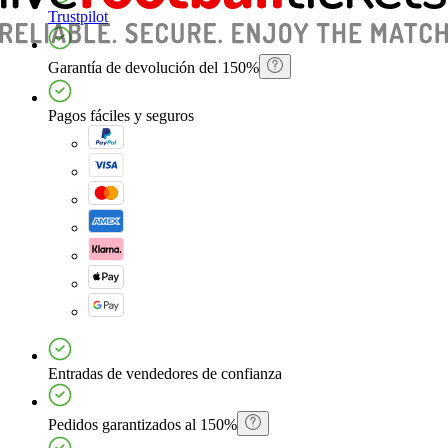
Trustpilot
Garantía de devolución del 150%
Pagos fáciles y seguros
Entradas de vendedores de confianza
Pedidos garantizados al 150%