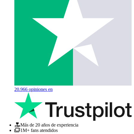
20.966
opiniones en
Más de 20 años de experiencia
1M+ fans atendidos