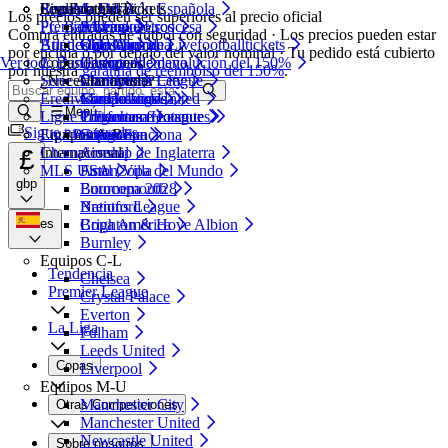
Popular
Real Madrid
Copas Inglesas
Segunda División Española
LiveFootballTickets
Los precios pueden ser superiores al precio oficial
FC Barcelona
Premier League Escocesa
Arsenal
FA Cup
Sobre nosotros
Compra entradas de fútbol con seguridad · Los precios pueden estar
Atlético de Madrid
Bundesliga Alemana
Chelsea
EFL Cup
Opiniones de Livefootballtickets
por encima o por debajo del valor nominal · Tu pedido está cubierto
Ver todo
Copas Europeas
2. Bundesliga Alemana
Liverpool
Garantía de devolución del 150%
por nuestra
garantía de reembolso del 150%
.
Serie A Italiana
¿Necesitar ayuda?
Manchester City
Champions League
Eredivisie Holandesa
Manchester United
Europa Ligue
Contáctanos
Menú
Ligue 1 Francesa
Tottenham Hotspur
Conference League
Preguntas frecuentes
Sigue tus entradas
Equipos A-B
Liga Portuguesa
Supercopa
Cómo Funciona
£
Internacional
Championship de Inglaterra
Arsenal
MLS USA
Aston Villa
Final Copa del Mundo
gbp
Bournemouth
Eurocopa 2028
Brentford
Nations League
es
Brighton & Hove Albion
Copa América
Burnley
Equipos C-L
Tendencia
Chelsea
Premier League
Crystal Palace
Everton
La Liga
Fulham
Leeds United
Copas
Liverpool
Equipos M-U
Manchester City
Otras Competiciones
Manchester United
Newcastle United
Sobre nosotros