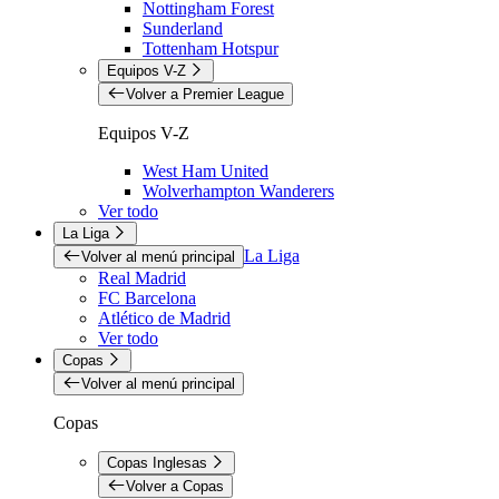
Nottingham Forest
Sunderland
Tottenham Hotspur
Equipos V-Z
Volver a Premier League
Equipos V-Z
West Ham United
Wolverhampton Wanderers
Ver todo
La Liga
La Liga
Volver al menú principal
Real Madrid
FC Barcelona
Atlético de Madrid
Ver todo
Copas
Volver al menú principal
Copas
Copas Inglesas
Volver a Copas