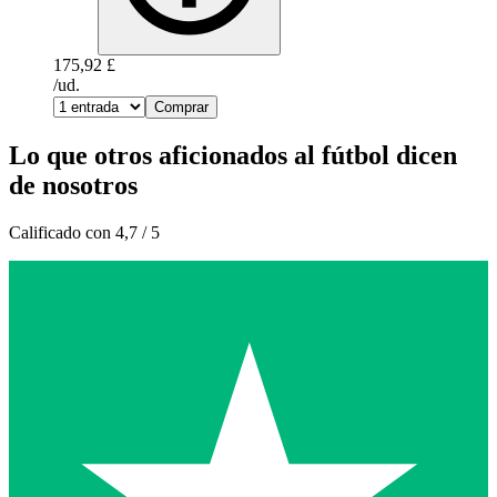
175,92 £
/ud.
Comprar
Lo que otros aficionados al fútbol dicen
de nosotros
Calificado con 4,7 / 5