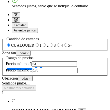
Sentados juntos, salvo que se indique lo contrario
Cantidad
Asientos juntos
Cantidad de entradas
CUALQUIER
1
2
3
4
5+
Zona fan
Todas
Rango de precios
Precio mínimo
£
Precio máximo
£
Ubicación
Todas
Sentados juntos
Mostrar mis entradas