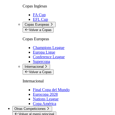
Copas Inglesas
FA Cup
EFL Cup
Copas Europeas
Volver a Copas
Copas Europeas
Champions League
Europa Ligue
Conference League
Supercopa
Internacional
Volver a Copas
Internacional
Final Copa del Mundo
Eurocopa 2028
Nations League
Copa América
Otras Competiciones
Volver al menú principal