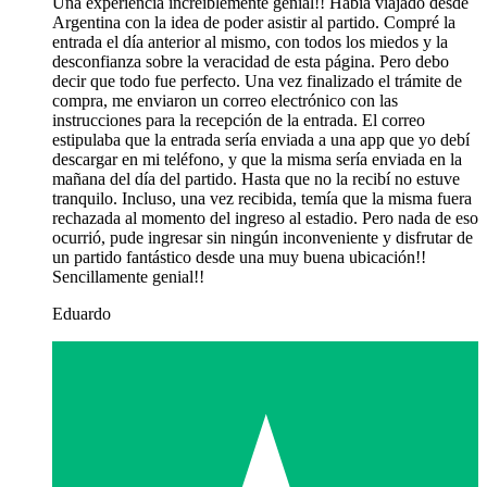
Una experiencia increíblemente genial!! Había viajado desde
Argentina con la idea de poder asistir al partido. Compré la
entrada el día anterior al mismo, con todos los miedos y la
desconfianza sobre la veracidad de esta página. Pero debo
decir que todo fue perfecto. Una vez finalizado el trámite de
compra, me enviaron un correo electrónico con las
instrucciones para la recepción de la entrada. El correo
estipulaba que la entrada sería enviada a una app que yo debí
descargar en mi teléfono, y que la misma sería enviada en la
mañana del día del partido. Hasta que no la recibí no estuve
tranquilo. Incluso, una vez recibida, temía que la misma fuera
rechazada al momento del ingreso al estadio. Pero nada de eso
ocurrió, pude ingresar sin ningún inconveniente y disfrutar de
un partido fantástico desde una muy buena ubicación!!
Sencillamente genial!!
Eduardo