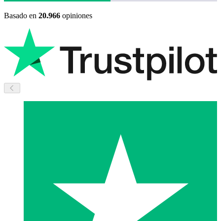
Basado en
20.966
opiniones