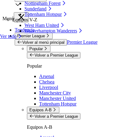
Nottingham Forest
Sunderland
Tottenham Hotspur
Menú
Equipos V-Z
West Ham United
Tendencia
Wolverhampton Wanderers
Premier League
Ver todo
Premier League
Volver al menú principal
Popular
Volver a Premier League
Popular
Arsenal
Chelsea
Liverpool
Manchester City
Manchester United
Tottenham Hotspur
Equipos A-B
Volver a Premier League
Equipos A-B