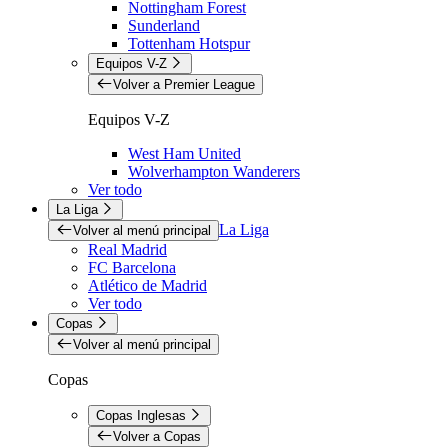
Nottingham Forest
Sunderland
Tottenham Hotspur
Equipos V-Z
Volver a Premier League
Equipos V-Z
West Ham United
Wolverhampton Wanderers
Ver todo
La Liga
La Liga
Volver al menú principal
Real Madrid
FC Barcelona
Atlético de Madrid
Ver todo
Copas
Volver al menú principal
Copas
Copas Inglesas
Volver a Copas