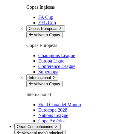
Copas Inglesas
FA Cup
EFL Cup
Copas Europeas
Volver a Copas
Copas Europeas
Champions League
Europa Ligue
Conference League
Supercopa
Internacional
Volver a Copas
Internacional
Final Copa del Mundo
Eurocopa 2028
Nations League
Copa América
Otras Competiciones
Volver al menú principal