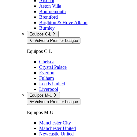
Arsenal
Aston Villa
Bournemouth
Brentford
Brighton & Hove Albion
Burnley
Equipos C-L
Volver a Premier League
Equipos C-L
Chelsea
Crystal Palace
Everton
Fulham
Leeds United
Liverpool
Equipos M-U
Volver a Premier League
Equipos M-U
Manchester City
Manchester United
Newcastle United