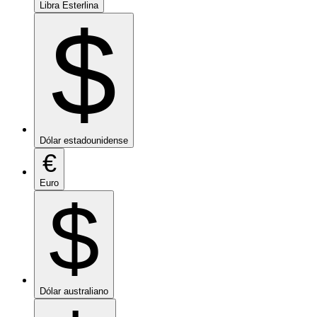
Libra Esterlina
$
Dólar estadounidense
€
Euro
$
Dólar australiano