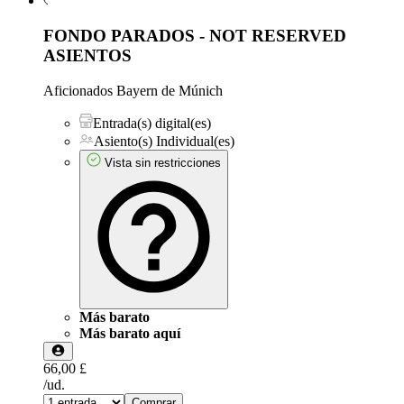
FONDO PARADOS - NOT RESERVED
ASIENTOS
Aficionados Bayern de Múnich
Entrada(s) digital(es)
Asiento(s) Individual(es)
Vista sin restricciones
Más barato
Más barato aquí
66,00 £
/ud.
Comprar