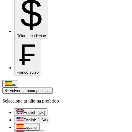
$
Dólar canadiense
₣
Franco suizo
es
Volver al menú principal
Selecciona tu idioma preferido
English (UK)
English (USA)
Español