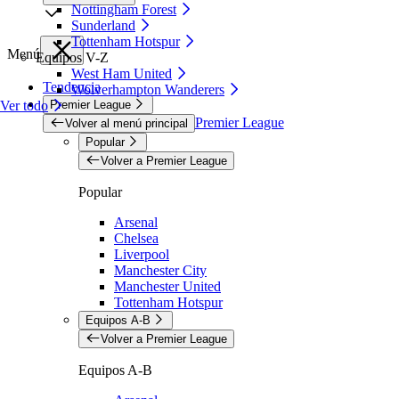
Nottingham Forest
Sunderland
Tottenham Hotspur
Menú
Equipos V-Z
West Ham United
Tendencia
Wolverhampton Wanderers
Premier League
Ver todo
Premier League
Volver al menú principal
Popular
Volver a Premier League
Popular
Arsenal
Chelsea
Liverpool
Manchester City
Manchester United
Tottenham Hotspur
Equipos A-B
Volver a Premier League
Equipos A-B