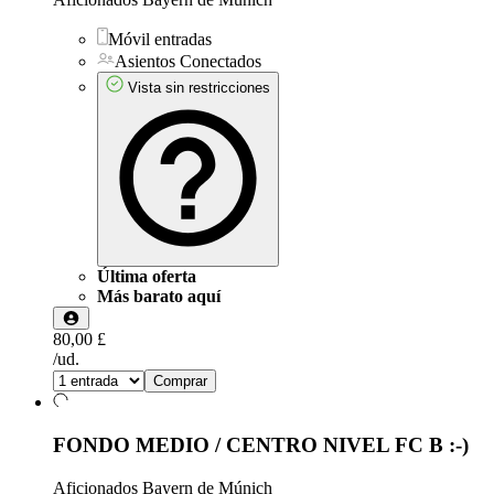
Móvil entradas
Asientos Conectados
Vista sin restricciones
Última oferta
Más barato aquí
80,00 £
/ud.
Comprar
FONDO MEDIO / CENTRO NIVEL
FC B :-)
Aficionados Bayern de Múnich