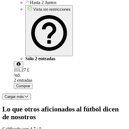
Hasta 2 Juntos
Vista sin restricciones
Sólo 2 entradas
111,27 £
/ud.
2 entradas
Comprar
Cargar más
Lo que otros aficionados al fútbol dicen
de nosotros
Calificado con 4,7 / 5