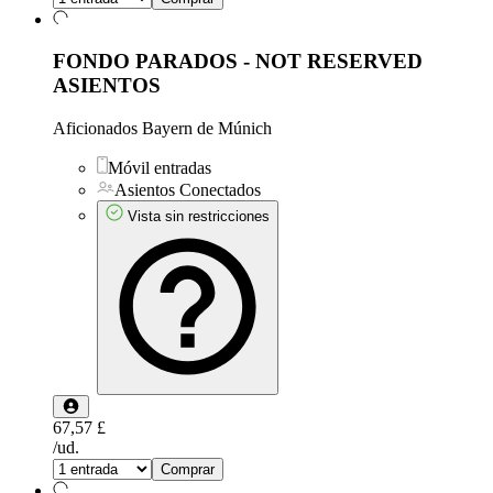
FONDO PARADOS - NOT RESERVED
ASIENTOS
Aficionados Bayern de Múnich
Móvil entradas
Asientos Conectados
Vista sin restricciones
67,57 £
/ud.
Comprar