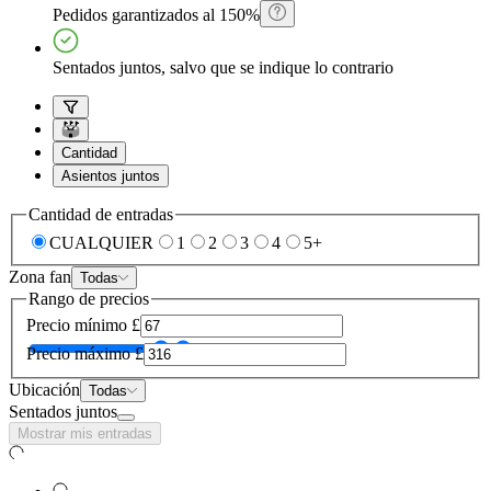
Pedidos garantizados al 150%
Sentados juntos, salvo que se indique lo contrario
Cantidad
Asientos juntos
Cantidad de entradas
CUALQUIER
1
2
3
4
5+
Zona fan
Todas
Rango de precios
Precio mínimo
£
Precio máximo
£
Ubicación
Todas
Sentados juntos
Mostrar mis entradas