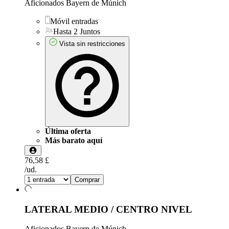
Aficionados Bayern de Múnich
Móvil entradas
Hasta 2 Juntos
Vista sin restricciones
Última oferta
Más barato aquí
76,58 £
/ud.
Comprar
LATERAL MEDIO / CENTRO NIVEL
Aficionados Bayern de Múnich