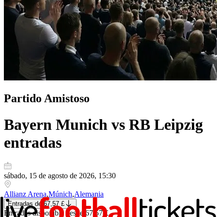
Partido Amistoso
Bayern Munich vs RB Leipzig
entradas
sábado, 15 de agosto de 2026, 15:30
Allianz Arena
,
Múnich
,
Alemania
Entradas
de
67,57 £
Entradas
disponible desde
67,57 £