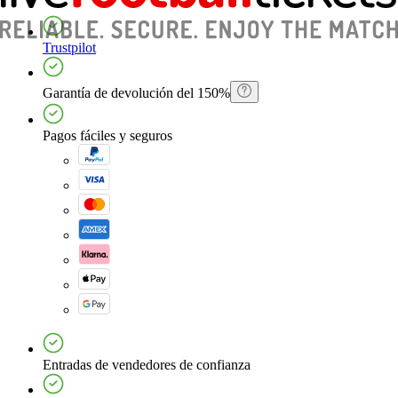
Trustpilot
Garantía de devolución del 150%
Pagos fáciles y seguros
Entradas de vendedores de confianza